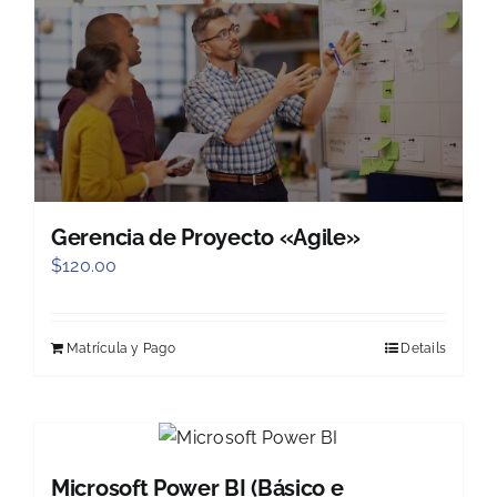
Gerencia de Proyecto «Agile»
$
120.00
Matrícula y Pago
Details
Microsoft Power BI (Básico e