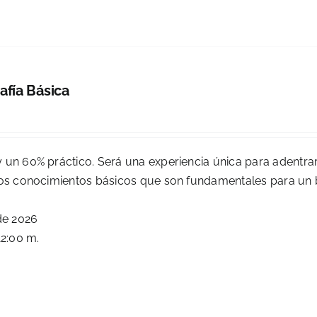
afía Básica
 un 60% práctico. Será una experiencia única para adentrar
e los conocimientos básicos que son fundamentales para un
de 2026
12:00 m.