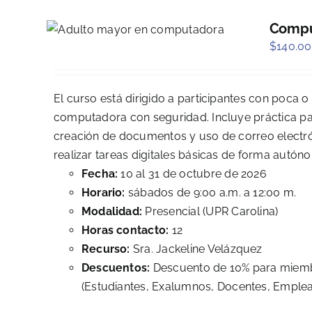
Compu
$
140.00
El curso está dirigido a participantes con poca o
computadora con seguridad. Incluye práctica pas
creación de documentos y uso de correo electróni
realizar tareas digitales básicas de forma autón
Fecha:
10 al 31 de octubre de 2026
Horario:
sábados de 9:00 a.m. a 12:00 m.
Modalidad:
Presencial (UPR Carolina)
Horas contacto:
12
Recurso:
Sra. Jackeline Velázquez
Descuentos:
Descuento de 10% para miembr
(Estudiantes, Exalumnos, Docentes, Emplead