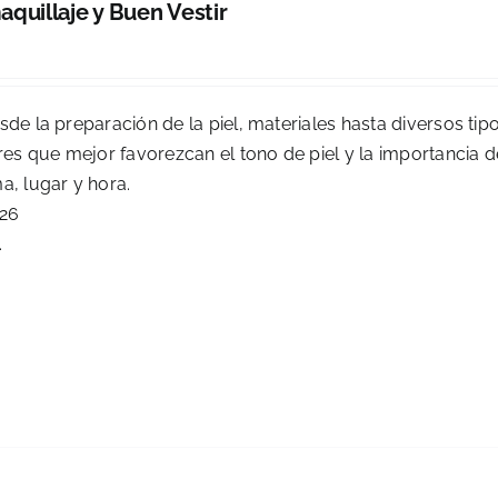
quillaje y Buen Vestir
0
sde la preparación de la piel, materiales hasta diversos tip
ores que mejor favorezcan el tono de piel y la importancia 
a, lugar y hora.
026
.