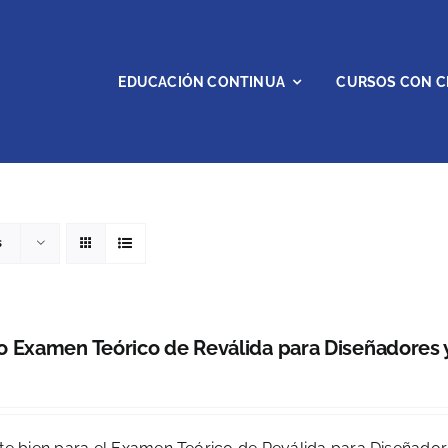
EDUCACIÓN CONTINUA
CURSOS CON C
s
 Examen Teórico de Reválida para Diseñadores y
0