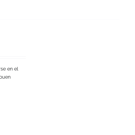
se en el
 buen