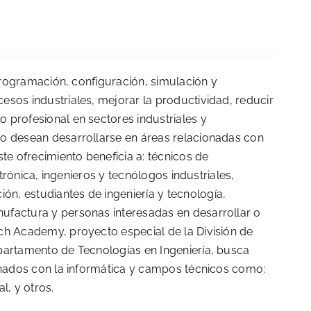
 programación, configuración, simulación y
esos industriales, mejorar la productividad, reducir
 profesional en sectores industriales y
 o desean desarrollarse en áreas relacionadas con
te ofrecimiento beneficia a: técnicos de
ctrónica, ingenieros y tecnólogos industriales,
n, estudiantes de ingeniería y tecnología,
ufactura y personas interesadas en desarrollar o
ch Academy, proyecto especial de la División de
partamento de Tecnologías en Ingeniería, busca
ionados con la informática y campos técnicos como:
l, y otros.