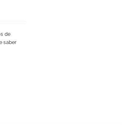
os de
de saber