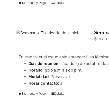
Matrícula y Pago
Details
Semina
$
40.00
En este taller el estudiante aprenderá las técnic
Días de reunión:
sábado, 3 de octubre de 
Horario:
9:00 a.m. a 1:00 p.m.
Modalidad:
Presencial
Horas contacto:
4
Matrícula y Pago
Details