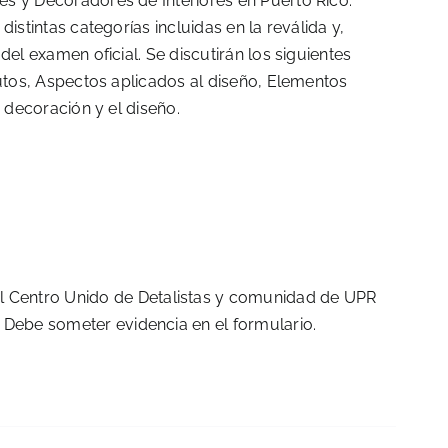
s y Decoradores de Interiores en Puerto Rico.
istintas categorías incluidas en la reválida y,
el examen oficial. Se discutirán los siguientes
putos, Aspectos aplicados al diseño, Elementos
a decoración y el diseño.
 Centro Unido de Detalistas y comunidad de UPR
. Debe someter evidencia en el formulario.