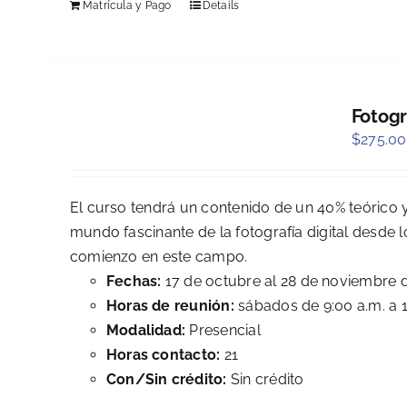
Matrícula y Pago
Details
Fotogr
$
275.00
El curso tendrá un contenido de un 40% teórico y
mundo fascinante de la fotografía digital desd
comienzo en este campo.
Fechas:
17 de octubre al 28 de noviembre 
Horas de reunión:
sábados de 9:00 a.m. a 
Modalidad:
Presencial
Horas contacto:
21
Con/Sin crédito:
Sin crédito