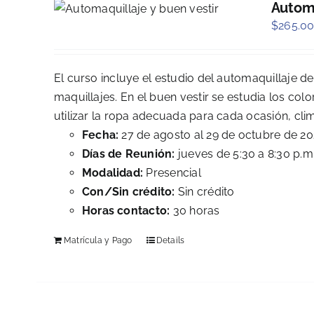
Automa
$
265.0
El curso incluye el estudio del automaquillaje de
maquillajes. En el buen vestir se estudia los col
utilizar la ropa adecuada para cada ocasión, clim
Fecha:
27 de agosto al 29 de octubre de 2
Días de Reunión:
jueves de 5:30 a 8:30 p.m
Modalidad:
Presencial
Con/Sin crédito:
Sin crédito
Horas contacto:
30 horas
Matrícula y Pago
Details