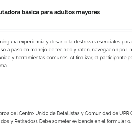
tadora básica para adultos mayores
 ninguna experiencia y desarrolla destrezas esenciales para
o a paso en manejo de teclado y ratón, navegación por in
co y herramientas comunes. Al finalizar, el participante 
oma.
os del Centro Unido de Detallistas y Comunidad de UPR C
os y Retirados). Debe someter evidencia en el formulario.