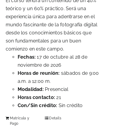
El curso tendrá un contenido de un 40%
teórico y un 60% práctico. Será una
experiencia única para adentrarse en el
mundo fascinante de la fotografía digital
desde los conocimientos básicos que
son fundamentales para un buen
comienzo en este campo.
Fechas:
17 de octubre al 28 de
noviembre de 2026
Horas de reunión:
sábados de 9:00
a.m. a 12:00 m.
Modalidad:
Presencial
Horas contacto:
21
Con/Sin crédito:
Sin crédito
Matrícula y
Details
Pago