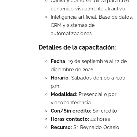
Canva y cómo se utiliza para crear
contenido visualmente atractivo.
Inteligencia artificial, Base de datos,
CRM y sistemas de
automatizaciones.
Detalles de la capacitación:
Fecha:
19 de septiembre al 12 de
diciembre de 2026
Horario:
Sábados de 1:00 a 4:00
p.m.
Modalidad:
Presencial o por
videoconferencia
Con/Sin crédito:
Sin crédito
Horas contacto:
42 horas
Recurso:
Sr. Reynaldo Ocasio