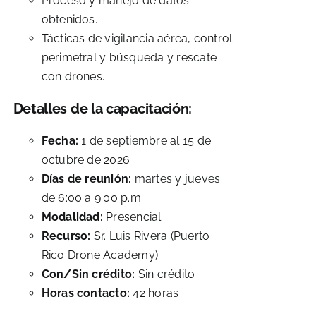
Proceso y manejo de datos
obtenidos.
Tácticas de vigilancia aérea, control
perimetral y búsqueda y rescate
con drones.
Detalles de la capacitación:
Fecha:
1 de septiembre al 15 de
octubre de 2026
Días de reunión:
martes y jueves
de 6:00 a 9:00 p.m.
Modalidad:
Presencial
Recurso:
Sr. Luis Rivera (Puerto
Rico Drone Academy)
Con/Sin crédito:
Sin crédito
Horas contacto:
42 horas