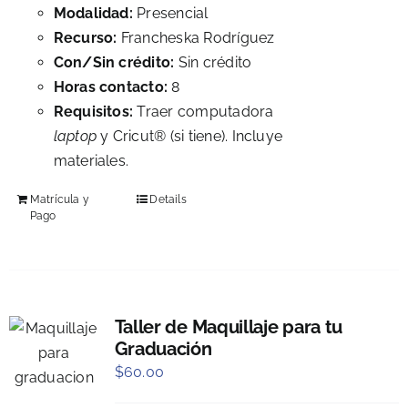
Modalidad:
Presencial
Recurso:
Francheska Rodríguez
Con/Sin crédito:
Sin crédito
Horas contacto:
8
Requisitos:
Traer computadora
laptop
y Cricut® (si tiene). Incluye
materiales.
Matrícula y
Details
Pago
Taller de Maquillaje para tu
Graduación
$
60.00