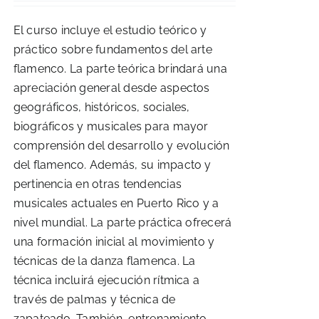
was:
is:
El curso incluye el estudio teórico y
$150.00.
$145.00.
práctico sobre fundamentos del arte
flamenco. La parte teórica brindará una
apreciación general desde aspectos
geográficos, históricos, sociales,
biográficos y musicales para mayor
comprensión del desarrollo y evolución
del flamenco. Además, su impacto y
pertinencia en otras tendencias
musicales actuales en Puerto Rico y a
nivel mundial. La parte práctica ofrecerá
una formación inicial al movimiento y
técnicas de la danza flamenca. La
técnica incluirá ejecución rítmica a
través de palmas y técnica de
zapateado. También, entrenamiento