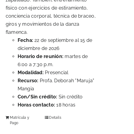
físico con ejercicios de estiramiento,
conciencia corporal, técnica de braceo,
giros y movimientos de la danza
flamenca.
Fecha:
22 de septiembre al 15 de
diciembre de 2026
Horario de reunión:
martes de
6:00 a 7:30 p.m.
Modalidad:
Presencial
Recurso:
Profa. Deborah "Maruja"
Mangia
Con/Sin crédito:
Sin crédito
Horas contacto:
18 horas
Matrícula y
Details
Pago