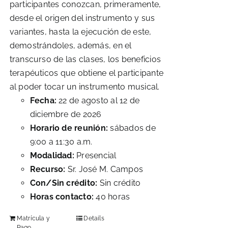
participantes conozcan, primeramente,
desde el origen del instrumento y sus
variantes, hasta la ejecución de este,
demostrándoles, además, en el
transcurso de las clases, los beneficios
terapéuticos que obtiene el participante
al poder tocar un instrumento musical.
Fecha:
22 de agosto al 12 de
diciembre de 2026
Horario de reunión:
sábados de
9:00 a 11:30 a.m.
Modalidad:
Presencial
Recurso:
Sr. José M. Campos
Con/Sin crédito:
Sin crédito
Horas contacto:
40 horas
Matrícula y
Details
Pago