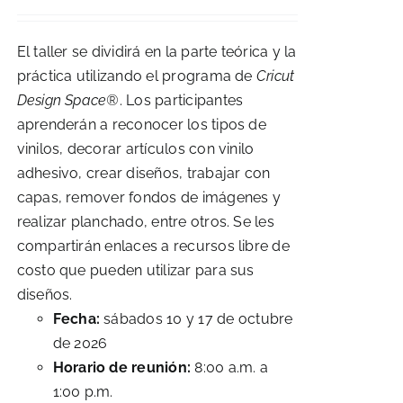
El taller se dividirá en la parte teórica y la
práctica utilizando el programa de
Cricut
Design Space®
. Los participantes
aprenderán a reconocer los tipos de
vinilos, decorar artículos con vinilo
adhesivo, crear diseños, trabajar con
capas, remover fondos de imágenes y
realizar planchado, entre otros. Se les
compartirán enlaces a recursos libre de
costo que pueden utilizar para sus
diseños.
Fecha:
sábados 10 y 17 de octubre
de 2026
Horario de reunión:
8:00 a.m. a
1:00 p.m.