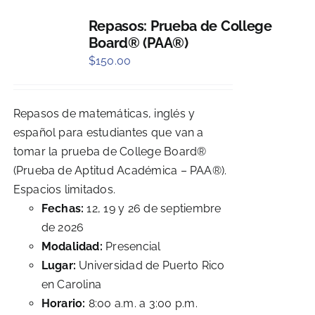
Repasos: Prueba de College
Board® (PAA®)
$
150.00
Repasos de matemáticas, inglés y
español para estudiantes que van a
tomar la prueba de College Board®
(Prueba de Aptitud Académica – PAA®).
Espacios limitados.
Fechas:
12, 19 y 26 de septiembre
de 2026
Modalidad:
Presencial
Lugar:
Universidad de Puerto Rico
en Carolina
Horario:
8:00 a.m. a 3:00 p.m.