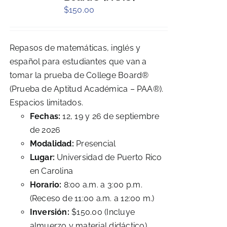
$
150.00
Repasos de matemáticas, inglés y
español para estudiantes que van a
tomar la prueba de College Board®
(Prueba de Aptitud Académica – PAA®).
Espacios limitados.
Fechas:
12, 19 y 26 de septiembre
de 2026
Modalidad:
Presencial
Lugar:
Universidad de Puerto Rico
en Carolina
Horario:
8:00 a.m. a 3:00 p.m.
(Receso de 11:00 a.m. a 12:00 m.)
Inversión:
$150.00 (Incluye
almuerzo y material didáctico)