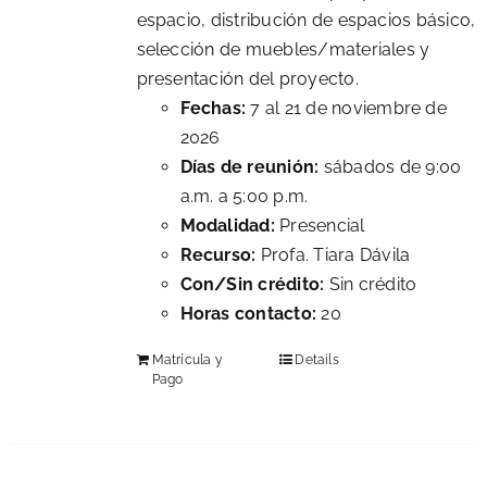
espacio, distribución de espacios básico,
selección de muebles/materiales y
presentación del proyecto.
Fechas:
7 al 21 de noviembre de
2026
Días de reunión:
sábados de 9:00
a.m. a 5:00 p.m.
Modalidad:
Presencial
Recurso:
Profa. Tiara Dávila
Con/Sin crédito:
Sin crédito
Horas contacto:
20
Matrícula y
Details
Pago