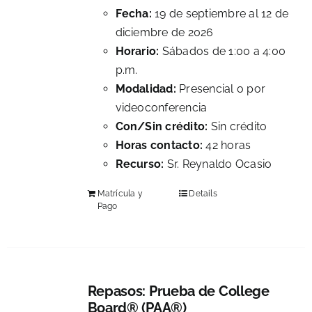
Fecha:
19 de septiembre al 12 de
diciembre de 2026
Horario:
Sábados de 1:00 a 4:00
p.m.
Modalidad:
Presencial o por
videoconferencia
Con/Sin crédito:
Sin crédito
Horas contacto:
42 horas
Recurso:
Sr. Reynaldo Ocasio
Matrícula y
Details
Pago
Repasos: Prueba de College
Board® (PAA®)