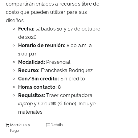
compartirán enlaces a recursos libre de
costo que pueden utilizar para sus
diseños.
Fecha:
sábados 10 y 17 de octubre
de 2026
Horario de reunión:
8:00 a.m. a
1:00 p.m.
Modalidad:
Presencial
Recurso:
Francheska Rodríguez
Con/Sin crédito:
Sin crédito
Horas contacto:
8
Requisitos:
Traer computadora
laptop
y Cricut® (si tiene). Incluye
materiales.
Matrícula y
Details
Pago