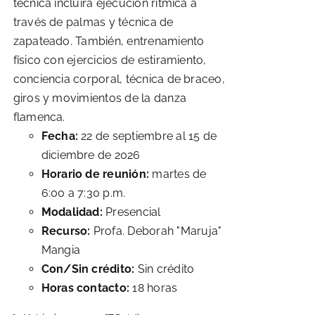
técnica incluirá ejecución rítmica a
través de palmas y técnica de
zapateado. También, entrenamiento
físico con ejercicios de estiramiento,
conciencia corporal, técnica de braceo,
giros y movimientos de la danza
flamenca.
Fecha:
22 de septiembre al 15 de
diciembre de 2026
Horario de reunión:
martes de
6:00 a 7:30 p.m.
Modalidad:
Presencial
Recurso:
Profa. Deborah "Maruja"
Mangia
Con/Sin crédito:
Sin crédito
Horas contacto:
18 horas