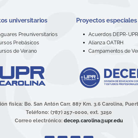
os universitarios
Proyectos especiales
aguares Preuniversitarios
Acuerdos DEPR-UP
ursos Prebásicos
Alianza OATRH
ursos de Verano
Campamentos de Ve
ión física: Bo. San Antón Carr. 887 Km. 3.6 Carolina, Puer
Teléfono: (787) 257-0000, ext. 3250
Correo electrónico:
decep.carolina@upr.edu