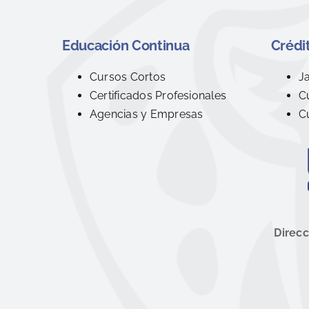
Educación Continua
Crédit
Cursos Cortos
J
Certificados Profesionales
C
Agencias y Empresas
C
Direcc