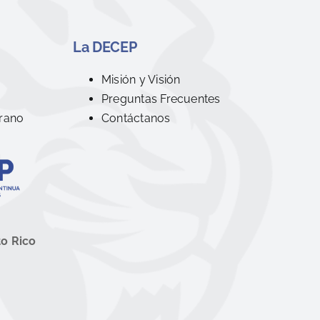
La DECEP
R
Misión y Visión
Preguntas Frecuentes
rano
Contáctanos
to Rico