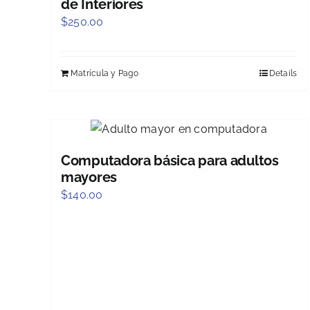
de Interiores
$
250.00
Matrícula y Pago
Details
Computadora básica para adultos
mayores
$
140.00