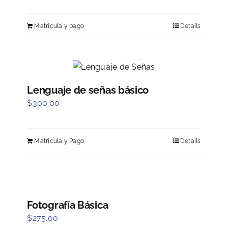
Matrícula y pago
Details
Lenguaje de señas básico
$
300.00
Matrícula y Pago
Details
Fotografía Básica
$
275.00