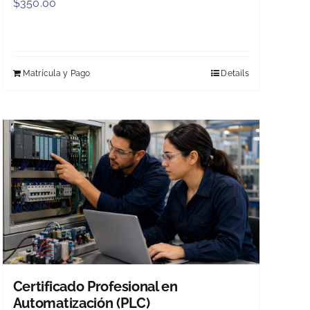
$
350.00
Matrícula y Pago
Details
Certificado Profesional en
Automatización (PLC)