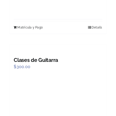
Matrícula y Pago
Details
Clases de Guitarra
$
300.00