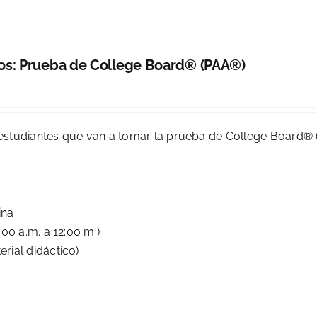
s: Prueba de College Board® (PAA®)
estudiantes que van a tomar la prueba de College Board®
ina
00 a.m. a 12:00 m.)
rial didáctico)