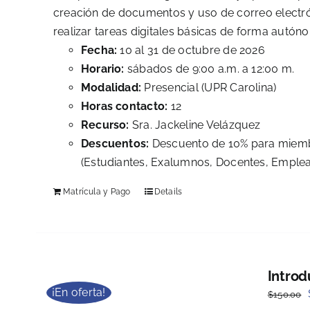
creación de documentos y uso de correo electróni
realizar tareas digitales básicas de forma autón
Fecha:
10 al 31 de octubre de 2026
Horario:
sábados de 9:00 a.m. a 12:00 m.
Modalidad:
Presencial (UPR Carolina)
Horas contacto:
12
Recurso:
Sra. Jackeline Velázquez
Descuentos:
Descuento de 10% para miembr
(Estudiantes, Exalumnos, Docentes, Emplead
Matrícula y Pago
Details
Introd
¡En oferta!
$
150.00