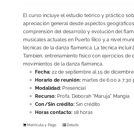
El curso incluye el estudio teórico y práctico s
apreciación general desde aspectos geográficos,
comprensión del desarrollo y evolución del flam
musicales actuales en Puerto Rico y a nivel mund
técnicas de la danza flamenca. La técnica inclui
También, entrenamiento físico con ejercicios de e
movimientos de la danza flamenca.
Fecha:
22 de septiembre al 15 de diciembr
Horario de reunión:
martes de 6:00 a 7:30 
Modalidad:
Presencial
Recurso:
Profa. Deborah "Maruja" Mangia
Con/Sin crédito:
Sin crédito
Horas contacto:
18 horas
Matrícula y Pago
Details