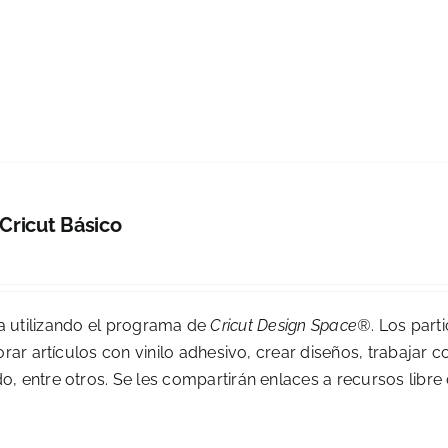
 Cricut Básico
0
tica utilizando el programa de
Cricut Design Space®
. Los part
rar artículos con vinilo adhesivo, crear diseños, trabajar c
, entre otros. Se les compartirán enlaces a recursos libre
6