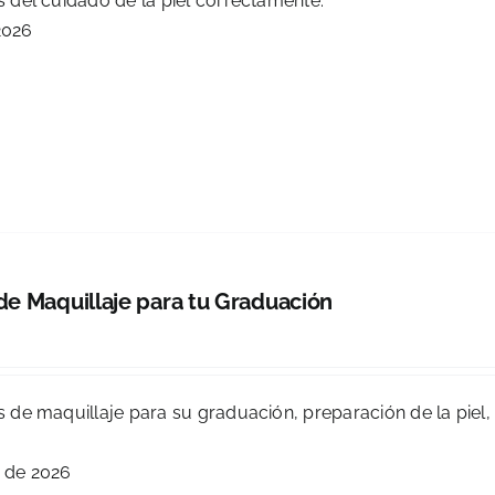
as del cuidado de la piel correctamente.
2026
 de Maquillaje para tu Graduación
as de maquillaje para su graduación, preparación de la piel,
 de 2026