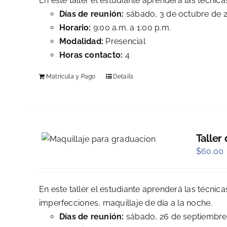
En este taller el estudiante aprenderá las técnic
Días de reunión:
sábado, 3 de octubre de 
Horario:
9:00 a.m. a 1:00 p.m.
Modalidad:
Presencial
Horas contacto:
4
Matrícula y Pago
Details
Taller
$
60.00
En este taller el estudiante aprenderá las técnic
imperfecciones, maquillaje de día a la noche.
Días de reunión:
sábado, 26 de septiembre