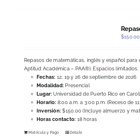
Repaso
$
150.00
Repasos de matemáticas, inglés y español para 
Aptitud Académica – PAA®). Espacios limitados.
Fechas:
12, 19 y 26 de septiembre de 2026
Modalidad:
Presencial
Lugar:
Universidad de Puerto Rico en Carol
Horario:
8:00 a.m. a 3:00 p.m. (Receso de 11:
Inversión:
$150.00 (Incluye almuerzo y mate
Horas contacto:
18 horas
Matrícula y Pago
Details