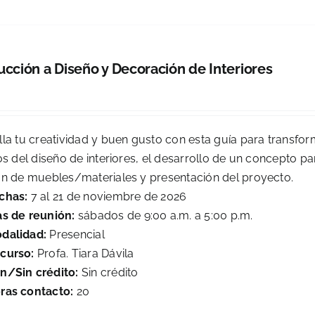
ucción a Diseño y Decoración de Interiores
0
lla tu creatividad y buen gusto con esta guía para transfor
os del diseño de interiores, el desarrollo de un concepto pa
ón de muebles/materiales y presentación del proyecto.
chas:
7 al 21 de noviembre de 2026
as de reunión:
sábados de 9:00 a.m. a 5:00 p.m.
dalidad:
Presencial
curso:
Profa. Tiara Dávila
n/Sin crédito:
Sin crédito
ras contacto:
20