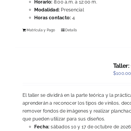
Horario:
8:00 a.m. a 12:00 m.
Modalidad:
Presencial
Horas contacto:
4
Matrícula y Pago
Details
Taller:
$
100.0
El taller se dividirá en la parte teórica y la prác
aprenderán a reconocer los tipos de vinilos, deco
remover fondos de imágenes y realizar planchado
que pueden utilizar para sus diseños.
Fecha:
sábados 10 y 17 de octubre de 202