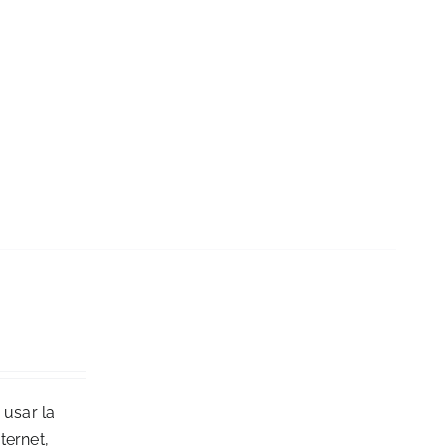
 usar la
ternet,