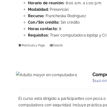
Horario de reunión:
8:00 a.m. a 1:00 p.m.
Modalidad:
Presencial
Recurso:
Francheska Rodríguez
Con/Sin crédito:
Sin crédito
Horas contacto:
8
Requisitos:
Traer computadora
laptop
y Cri
Matrícula y Pago
Details
Compu
$
140.00
El curso está dirigido a participantes con poca o
computadora con seguridad. Incluye práctica pas