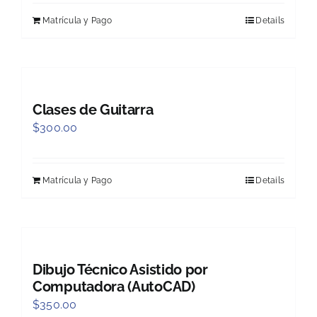
Matrícula y Pago
Details
Clases de Guitarra
$
300.00
Matrícula y Pago
Details
Dibujo Técnico Asistido por
Computadora (AutoCAD)
$
350.00