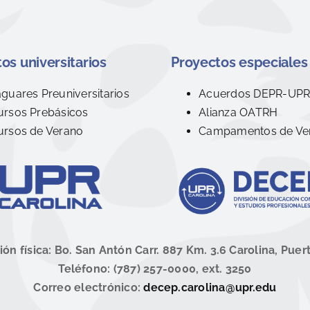
os universitarios
Proyectos especiales
aguares Preuniversitarios
Acuerdos DEPR-UP
ursos Prebásicos
Alianza OATRH
ursos de Verano
Campamentos de Ve
ión física: Bo. San Antón Carr. 887 Km. 3.6 Carolina, Puer
Teléfono: (787) 257-0000, ext. 3250
Correo electrónico:
decep.carolina@upr.edu