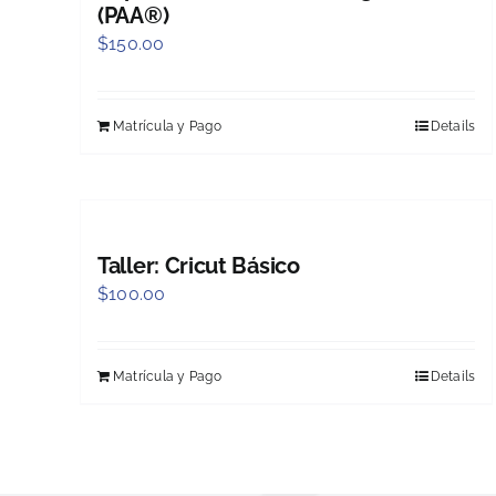
(PAA®)
$
150.00
Matrícula y Pago
Details
Taller: Cricut Básico
$
100.00
Matrícula y Pago
Details