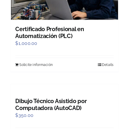
Certificado Profesional en
Automatización (PLC)
$
1,000.00
Solicite información
Details
Dibujo Técnico Asistido por
Computadora (AutoCAD)
$
350.00