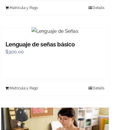
Matrícula y Pago
Details
Lenguaje de señas básico
$
300.00
Matrícula y Pago
Details