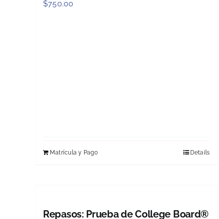
$
750.00
Matrícula y Pago
Details
Repasos: Prueba de College Board®