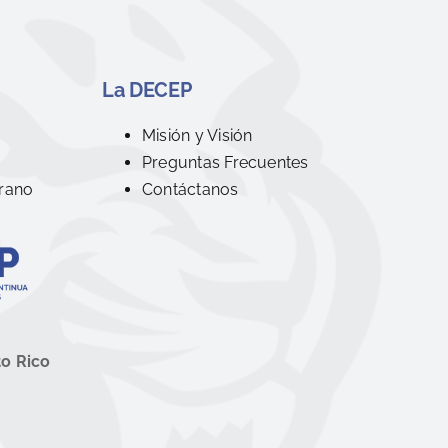
La DECEP
R
Misión y Visión
Preguntas Frecuentes
rano
Contáctanos
to Rico