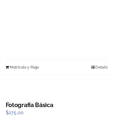
Matrícula y Pago
Details
Fotografía Básica
$
275.00