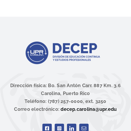
Dirección física: Bo. San Antón Carr. 887 Km. 3.6
Carolina, Puerto Rico
Teléfono: (787) 257-0000, ext. 3250
Correo electrónico:
decep.carolina@upr.edu