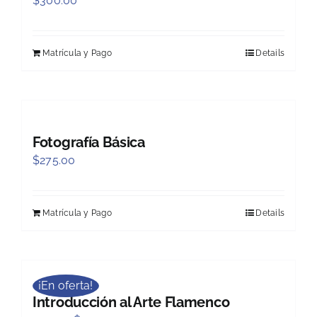
$
300.00
Matrícula y Pago
Details
Fotografía Básica
$
275.00
Matrícula y Pago
Details
¡En oferta!
Introducción al Arte Flamenco