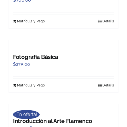
$
300.00
Matrícula y Pago
Details
Fotografía Básica
$
275.00
Matrícula y Pago
Details
¡En oferta!
Introducción al Arte Flamenco