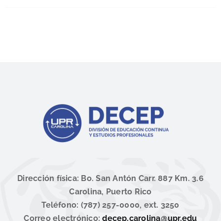
Dirección física: Bo. San Antón Carr. 887 Km. 3.6
Carolina, Puerto Rico
Teléfono: (787) 257-0000, ext. 3250
Correo electrónico:
decep.carolina@upr.edu