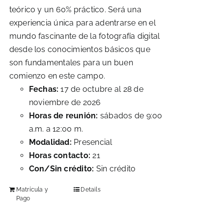
teórico y un 60% práctico. Será una
experiencia única para adentrarse en el
mundo fascinante de la fotografía digital
desde los conocimientos básicos que
son fundamentales para un buen
comienzo en este campo.
Fechas:
17 de octubre al 28 de
noviembre de 2026
Horas de reunión:
sábados de 9:00
a.m. a 12:00 m.
Modalidad:
Presencial
Horas contacto:
21
Con/Sin crédito:
Sin crédito
Matrícula y
Details
Pago