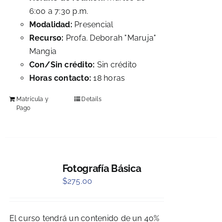
6:00 a 7:30 p.m.
Modalidad:
Presencial
Recurso:
Profa. Deborah "Maruja"
Mangia
Con/Sin crédito:
Sin crédito
Horas contacto:
18 horas
Matrícula y
Details
Pago
Fotografía Básica
$
275.00
El curso tendrá un contenido de un 40%