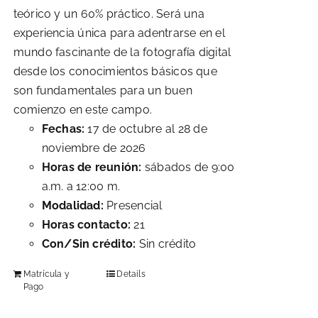
teórico y un 60% práctico. Será una
experiencia única para adentrarse en el
mundo fascinante de la fotografía digital
desde los conocimientos básicos que
son fundamentales para un buen
comienzo en este campo.
Fechas:
17 de octubre al 28 de
noviembre de 2026
Horas de reunión:
sábados de 9:00
a.m. a 12:00 m.
Modalidad:
Presencial
Horas contacto:
21
Con/Sin crédito:
Sin crédito
Matrícula y
Details
Pago