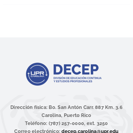
Dirección física: Bo. San Antón Carr. 887 Km. 3.6
Carolina, Puerto Rico
Teléfono: (787) 257-0000, ext. 3250
Correo electrónico:
decep.carolina@upr.edu