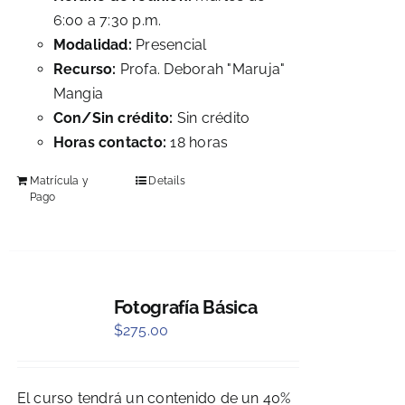
6:00 a 7:30 p.m.
Modalidad:
Presencial
Recurso:
Profa. Deborah "Maruja"
Mangia
Con/Sin crédito:
Sin crédito
Horas contacto:
18 horas
Matrícula y
Details
Pago
Fotografía Básica
$
275.00
El curso tendrá un contenido de un 40%