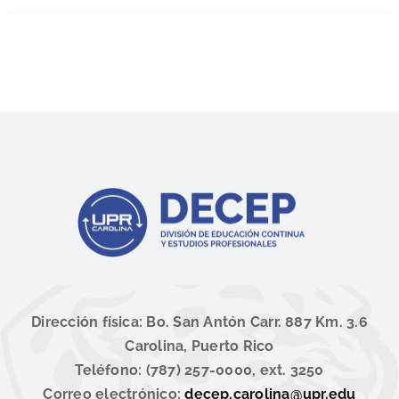
Dirección física: Bo. San Antón Carr. 887 Km. 3.6
Carolina, Puerto Rico
Teléfono: (787) 257-0000, ext. 3250
Correo electrónico:
decep.carolina@upr.edu