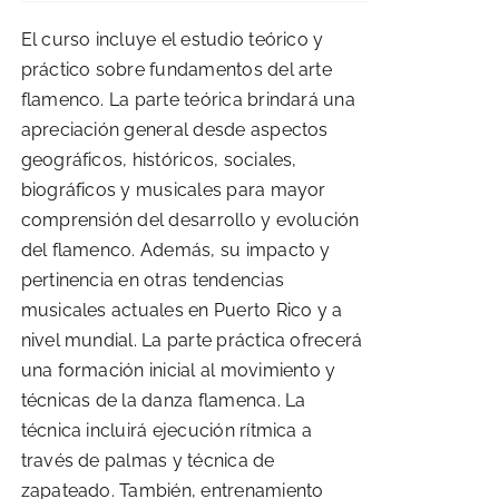
was:
is:
El curso incluye el estudio teórico y
$150.00.
$145.00.
práctico sobre fundamentos del arte
flamenco. La parte teórica brindará una
apreciación general desde aspectos
geográficos, históricos, sociales,
biográficos y musicales para mayor
comprensión del desarrollo y evolución
del flamenco. Además, su impacto y
pertinencia en otras tendencias
musicales actuales en Puerto Rico y a
nivel mundial. La parte práctica ofrecerá
una formación inicial al movimiento y
técnicas de la danza flamenca. La
técnica incluirá ejecución rítmica a
través de palmas y técnica de
zapateado. También, entrenamiento