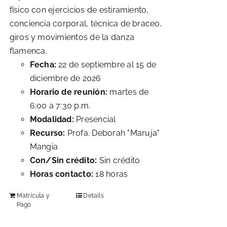
físico con ejercicios de estiramiento,
conciencia corporal, técnica de braceo,
giros y movimientos de la danza
flamenca.
Fecha:
22 de septiembre al 15 de
diciembre de 2026
Horario de reunión:
martes de
6:00 a 7:30 p.m.
Modalidad:
Presencial
Recurso:
Profa. Deborah "Maruja"
Mangia
Con/Sin crédito:
Sin crédito
Horas contacto:
18 horas
Matrícula y
Details
Pago