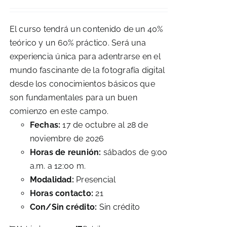
El curso tendrá un contenido de un 40%
teórico y un 60% práctico. Será una
experiencia única para adentrarse en el
mundo fascinante de la fotografía digital
desde los conocimientos básicos que
son fundamentales para un buen
comienzo en este campo.
Fechas:
17 de octubre al 28 de
noviembre de 2026
Horas de reunión:
sábados de 9:00
a.m. a 12:00 m.
Modalidad:
Presencial
Horas contacto:
21
Con/Sin crédito:
Sin crédito