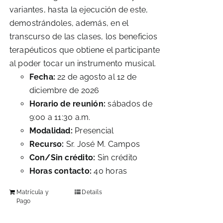
variantes, hasta la ejecución de este,
demostrándoles, además, en el
transcurso de las clases, los beneficios
terapéuticos que obtiene el participante
al poder tocar un instrumento musical.
Fecha:
22 de agosto al 12 de
diciembre de 2026
Horario de reunión:
sábados de
9:00 a 11:30 a.m.
Modalidad:
Presencial
Recurso:
Sr. José M. Campos
Con/Sin crédito:
Sin crédito
Horas contacto:
40 horas
Matrícula y
Details
Pago