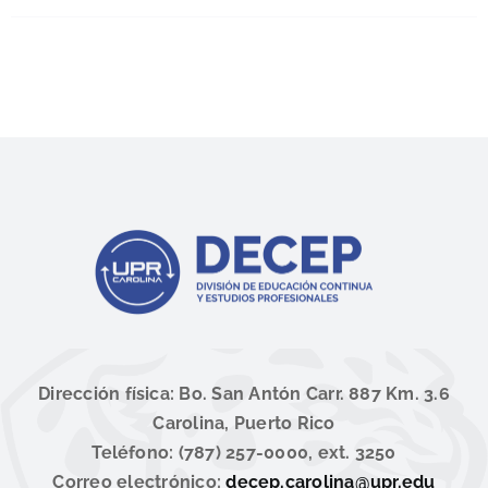
Dirección física: Bo. San Antón Carr. 887 Km. 3.6
Carolina, Puerto Rico
Teléfono: (787) 257-0000, ext. 3250
Correo electrónico:
decep.carolina@upr.edu