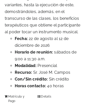
variantes, hasta la ejecución de este,
demostrándoles, además, en el
transcurso de las clases, los beneficios
terapéuticos que obtiene el participante
al poder tocar un instrumento musical.
Fecha:
22 de agosto al 12 de
diciembre de 2026
Horario de reunión:
sábados de
9:00 a 11:30 a.m.
Modalidad:
Presencial
Recurso:
Sr. José M. Campos
Con/Sin crédito:
Sin crédito
Horas contacto:
40 horas
Matrícula y
Details
Pago