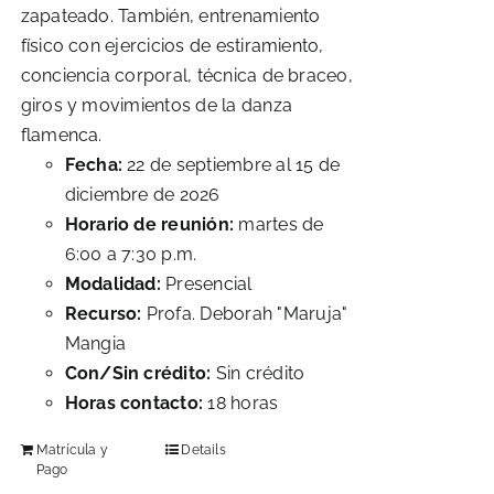
zapateado. También, entrenamiento
físico con ejercicios de estiramiento,
conciencia corporal, técnica de braceo,
giros y movimientos de la danza
flamenca.
Fecha:
22 de septiembre al 15 de
diciembre de 2026
Horario de reunión:
martes de
6:00 a 7:30 p.m.
Modalidad:
Presencial
Recurso:
Profa. Deborah "Maruja"
Mangia
Con/Sin crédito:
Sin crédito
Horas contacto:
18 horas
Matrícula y
Details
Pago