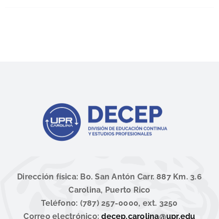
Dirección física: Bo. San Antón Carr. 887 Km. 3.6
Carolina, Puerto Rico
Teléfono: (787) 257-0000, ext. 3250
Correo electrónico:
decep.carolina@upr.edu