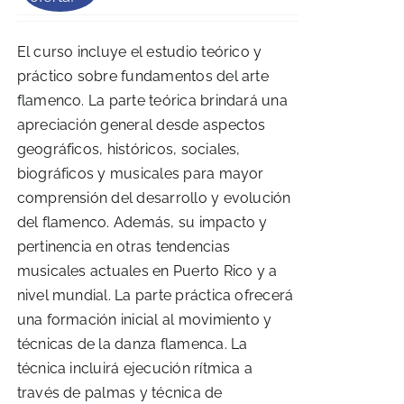
price
price
was:
is:
El curso incluye el estudio teórico y
$150.00.
$145.00.
práctico sobre fundamentos del arte
flamenco. La parte teórica brindará una
apreciación general desde aspectos
geográficos, históricos, sociales,
biográficos y musicales para mayor
comprensión del desarrollo y evolución
del flamenco. Además, su impacto y
pertinencia en otras tendencias
musicales actuales en Puerto Rico y a
nivel mundial. La parte práctica ofrecerá
una formación inicial al movimiento y
técnicas de la danza flamenca. La
técnica incluirá ejecución rítmica a
través de palmas y técnica de