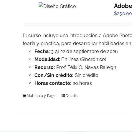
Adobe 
$
250.0
El curso incluye una introducción a Adobe Phot
teoria y práctica, para desarrollar habilidades en 
Fecha:
3 al 22 de septiembre de 2026
Modalidad:
En línea (Sincrónico)
Recurso:
Prof. Félix O. Navas Raleigh
Con/Sin crédito:
Sin crédito
Horas contacto:
20 horas
Matrícula y Pago
Details