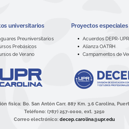
os universitarios
Proyectos especiales
aguares Preuniversitarios
Acuerdos DEPR-UP
ursos Prebásicos
Alianza OATRH
ursos de Verano
Campamentos de Ve
ión física: Bo. San Antón Carr. 887 Km. 3.6 Carolina, Puer
Teléfono: (787) 257-0000, ext. 3250
Correo electrónico:
decep.carolina@upr.edu