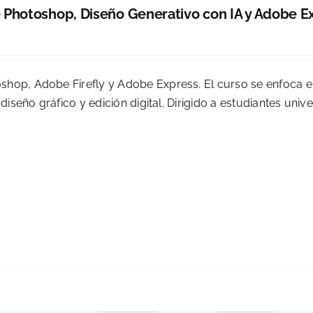
Photoshop, Diseño Generativo con IA y Adobe E
0
oshop, Adobe Firefly y Adobe Express. El curso se enfoca 
diseño gráfico y edición digital. Dirigido a estudiantes univer