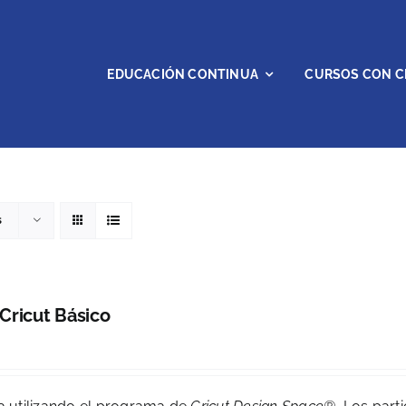
EDUCACIÓN CONTINUA
CURSOS CON C
s
 Cricut Básico
0