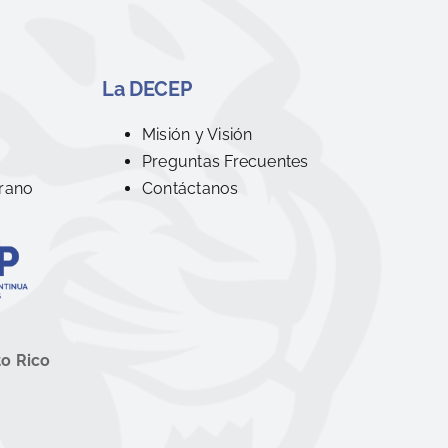
La DECEP
R
Misión y Visión
Preguntas Frecuentes
rano
Contáctanos
to Rico