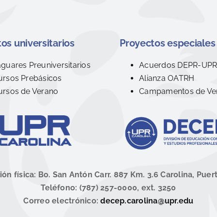
os universitarios
Proyectos especiales
aguares Preuniversitarios
Acuerdos DEPR-UP
ursos Prebásicos
Alianza OATRH
ursos de Verano
Campamentos de Ve
ión física: Bo. San Antón Carr. 887 Km. 3.6 Carolina, Puer
Teléfono: (787) 257-0000, ext. 3250
Correo electrónico:
decep.carolina@upr.edu