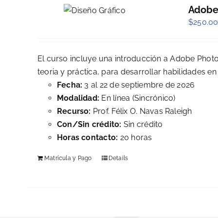
Adobe 
$
250.0
El curso incluye una introducción a Adobe Phot
teoria y práctica, para desarrollar habilidades en 
Fecha:
3 al 22 de septiembre de 2026
Modalidad:
En línea (Sincrónico)
Recurso:
Prof. Félix O. Navas Raleigh
Con/Sin crédito:
Sin crédito
Horas contacto:
20 horas
Matrícula y Pago
Details