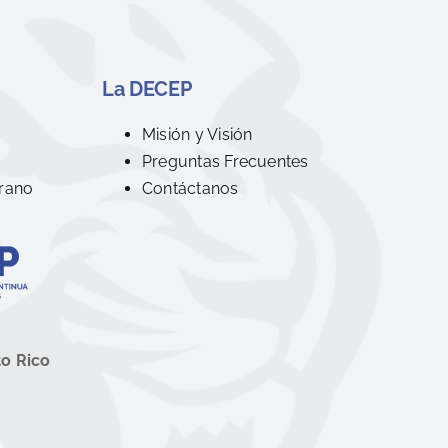
La DECEP
R
Misión y Visión
Preguntas Frecuentes
rano
Contáctanos
to Rico