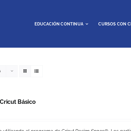
EDUCACIÓN CONTINUA
CURSOS CON C
s
 Cricut Básico
0