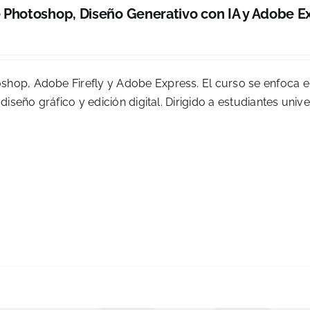
Photoshop, Diseño Generativo con IA y Adobe E
0
oshop, Adobe Firefly y Adobe Express. El curso se enfoca 
diseño gráfico y edición digital. Dirigido a estudiantes univer