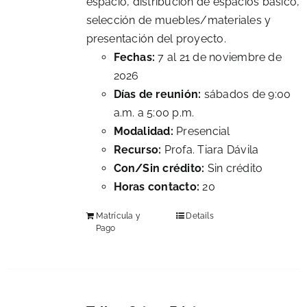
espacio, distribución de espacios básico,
selección de muebles/materiales y
presentación del proyecto.
Fechas:
7 al 21 de noviembre de
2026
Días de reunión:
sábados de 9:00
a.m. a 5:00 p.m.
Modalidad:
Presencial
Recurso:
Profa. Tiara Dávila
Con/Sin crédito:
Sin crédito
Horas contacto:
20
Matrícula y
Details
Pago