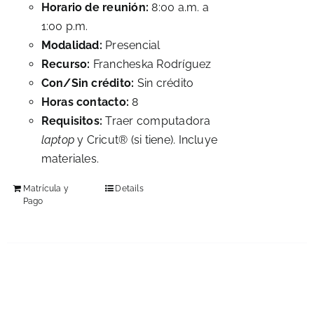
Horario de reunión:
8:00 a.m. a
1:00 p.m.
Modalidad:
Presencial
Recurso:
Francheska Rodríguez
Con/Sin crédito:
Sin crédito
Horas contacto:
8
Requisitos:
Traer computadora
laptop
y Cricut® (si tiene). Incluye
materiales.
Matrícula y
Details
Pago