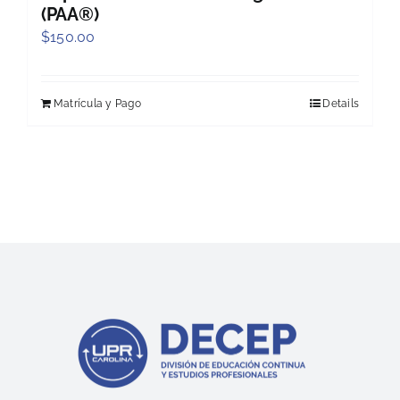
(PAA®)
$
150.00
Matrícula y Pago
Details