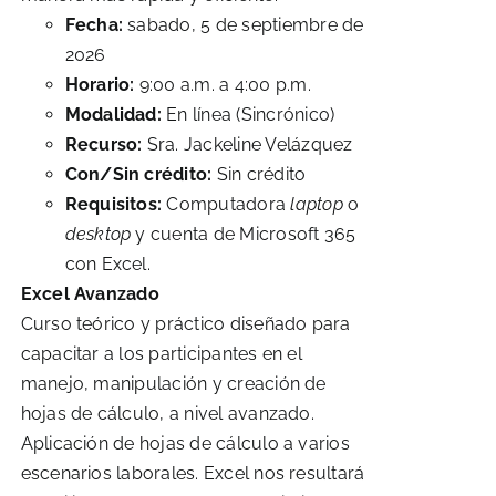
Fecha:
sabado, 5 de septiembre de
2026
Horario:
9:00 a.m. a 4:00 p.m.
Modalidad:
En línea (Sincrónico)
Recurso:
Sra. Jackeline Velázquez
Con/Sin crédito:
Sin crédito
Requisitos:
Computadora
laptop
o
desktop
y cuenta de Microsoft 365
con Excel.
Excel Avanzado
Curso teórico y práctico diseñado para
capacitar a los participantes en el
manejo, manipulación y creación de
hojas de cálculo, a nivel avanzado.
Aplicación de hojas de cálculo a varios
escenarios laborales. Excel nos resultará