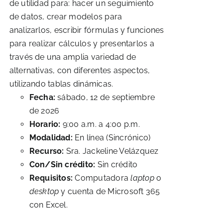
de utilidad para: hacer un seguimiento
de datos, crear modelos para
analizarlos, escribir fórmulas y funciones
para realizar cálculos y presentarlos a
través de una amplia variedad de
alternativas, con diferentes aspectos,
utilizando tablas dinámicas.
Fecha:
sábado, 12 de septiembre
de 2026
Horario:
9:00 a.m. a 4:00 p.m.
Modalidad:
En línea (Sincrónico)
Recurso:
Sra. Jackeline Velázquez
Con/Sin crédito:
Sin crédito
Requisitos:
Computadora
laptop
o
desktop
y cuenta de Microsoft 365
con Excel.