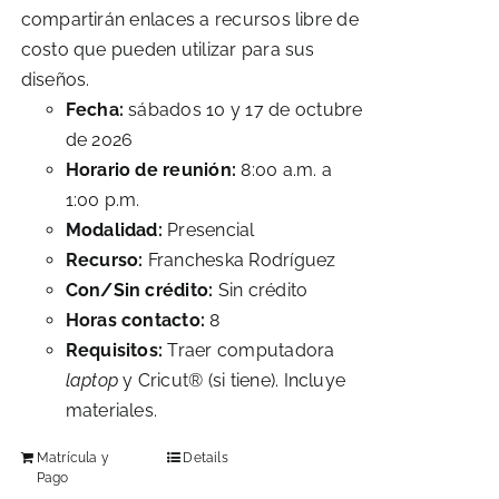
compartirán enlaces a recursos libre de
costo que pueden utilizar para sus
diseños.
Fecha:
sábados 10 y 17 de octubre
de 2026
Horario de reunión:
8:00 a.m. a
1:00 p.m.
Modalidad:
Presencial
Recurso:
Francheska Rodríguez
Con/Sin crédito:
Sin crédito
Horas contacto:
8
Requisitos:
Traer computadora
laptop
y Cricut® (si tiene). Incluye
materiales.
Matrícula y
Details
Pago