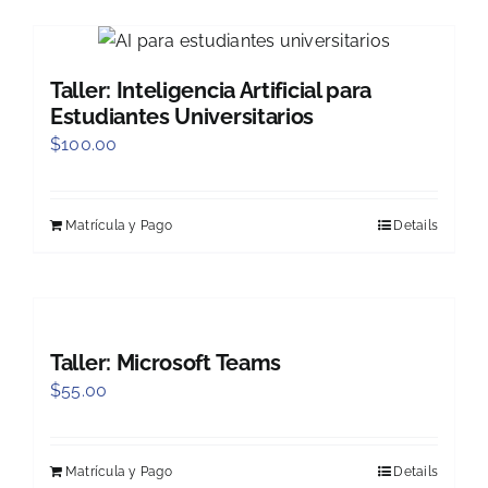
Taller: Inteligencia Artificial para
Estudiantes Universitarios
$
100.00
Matrícula y Pago
Details
Taller: Microsoft Teams
$
55.00
Matrícula y Pago
Details