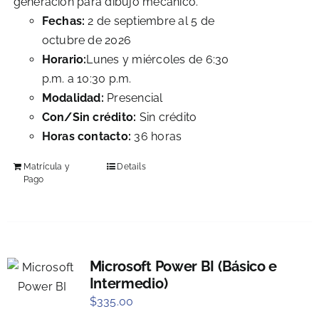
generación para dibujo mecánico.
Fechas:
2 de septiembre al 5 de
octubre de 2026
Horario:
Lunes y miércoles de 6:30
p.m. a 10:30 p.m.
Modalidad:
Presencial
Con/Sin crédito:
Sin crédito
Horas contacto:
36 horas
Matrícula y
Details
Pago
Microsoft Power BI (Básico e
Intermedio)
$
335.00