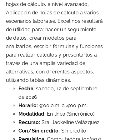
hojas de cálculo, a nivel avanzado.
Aplicación de hojas de cálculo a varios
escenarios laborales. Excel nos resultará
de utilidad para: hacer un seguimiento
de datos, crear modelos para
analizarlos, escribir fórmulas y funciones
para realizar cálculos y presentarlos a
través de una amplia variedad de
alternativas, con diferentes aspectos,
utilizando tablas dinámicas.
Fecha:
sábado, 12 de septiembre
de 2026
Horario:
9:00 a.m. a 4:00 p.m.
Modalidad:
En línea (Sincrónico)
Recurso:
Sra. Jackeline Velázquez
Con/Sin crédito:
Sin crédito
Requisitos:
Computadora
laptop
o