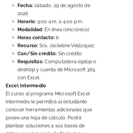
Fecha:
sábado, 29 de agosto de
2026
Horario:
9:00 a.m. a 4:00 p.m.
Modalidad:
En línea (sincrónico)
Horas contacto:
6
Recurso:
Sra. Jackeline Velázquez
Con/Sin crédito:
Sin crédito
Requisitos:
Computadora
laptop
o
desktop
y cuenta de Microsoft 365
con Excel.
Excel Intermedio
El curso al programa Microsoft Excel
Intermedio le permitirá al estudiante
conocer herramientas adicionales que
posee una hoja de cálculo. Podrá
plantear soluciones a sus bases de