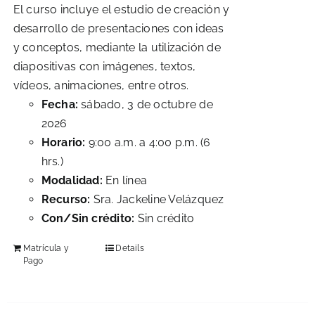
El curso incluye el estudio de creación y
desarrollo de presentaciones con ideas
y conceptos, mediante la utilización de
diapositivas con imágenes, textos,
vídeos, animaciones, entre otros.
Fecha:
sábado, 3 de octubre de
2026
Horario:
9:00 a.m. a 4:00 p.m. (6
hrs.)
Modalidad:
En línea
Recurso:
Sra. Jackeline Velázquez
Con/Sin crédito:
Sin crédito
Matrícula y
Details
Pago