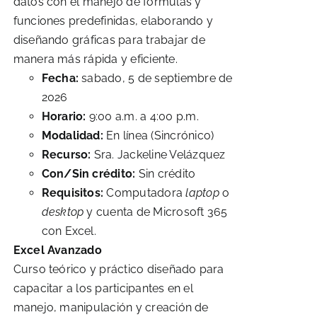
datos con el manejo de fórmulas y
funciones predefinidas, elaborando y
diseñando gráficas para trabajar de
manera más rápida y eficiente.
Fecha:
sabado, 5 de septiembre de
2026
Horario:
9:00 a.m. a 4:00 p.m.
Modalidad:
En línea (Sincrónico)
Recurso:
Sra. Jackeline Velázquez
Con/Sin crédito:
Sin crédito
Requisitos:
Computadora
laptop
o
desktop
y cuenta de Microsoft 365
con Excel.
Excel Avanzado
Curso teórico y práctico diseñado para
capacitar a los participantes en el
manejo, manipulación y creación de