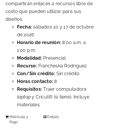
compartirán enlaces a recursos libre de
costo que pueden utilizar para sus
diseños.
Fecha:
sábados 10 y 17 de octubre
de 2026
Horario de reunión:
8:00 a.m. a
1:00 p.m.
Modalidad:
Presencial
Recurso:
Francheska Rodríguez
Con/Sin crédito:
Sin crédito
Horas contacto:
8
Requisitos:
Traer computadora
laptop
y Cricut® (si tiene). Incluye
materiales.
Matrícula y
Details
Pago