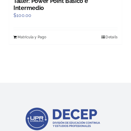
Taller: Power Point Básico e
Intermedio
$
100.00
Matrícula y Pago
Details