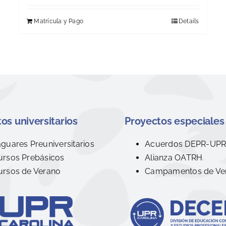
Matrícula y Pago
Details
os universitarios
Proyectos especiales
aguares Preuniversitarios
Acuerdos DEPR-UP
ursos Prebásicos
Alianza OATRH
ursos de Verano
Campamentos de Ve