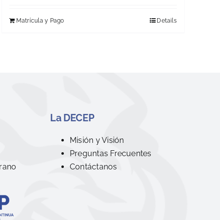
Matrícula y Pago
Details
La DECEP
R
Misión y Visión
Preguntas Frecuentes
rano
Contáctanos