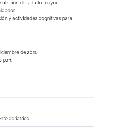
nutrición del adulto mayor.
idador.
ión y actividades cognitivas para
diciembre de 2026
0 p.m.
nte geriátrico