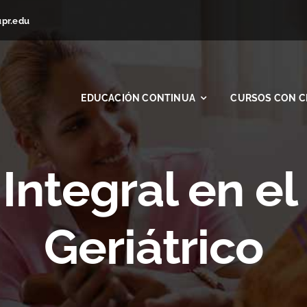
upr.edu
EDUCACIÓN CONTINUA
CURSOS CON C
Integral en el
Geriátrico