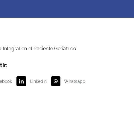
ir:
ebook
LinkedIn
Whatsapp