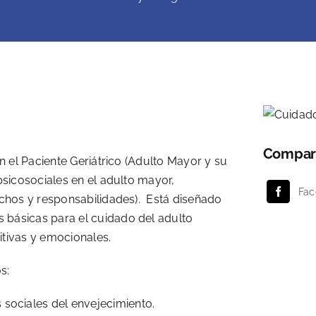
Compart
n el Paciente Geriátrico (Adulto Mayor y su
psicosociales en el adulto mayor,
Fac
echos y responsabilidades). Está diseñado
 básicas para el cuidado del adulto
itivas y emocionales.
s:
 sociales del envejecimiento.