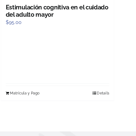
Estimulación cognitiva en el cuidado
del adulto mayor
$
95.00
Matrícula y Pago
Details