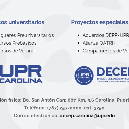
os universitarios
Proyectos especiales
aguares Preuniversitarios
Acuerdos DEPR-UP
ursos Prebásicos
Alianza OATRH
ursos de Verano
Campamentos de Ve
ión física: Bo. San Antón Carr. 887 Km. 3.6 Carolina, Puer
Teléfono: (787) 257-0000, ext. 3250
Correo electrónico:
decep.carolina@upr.edu