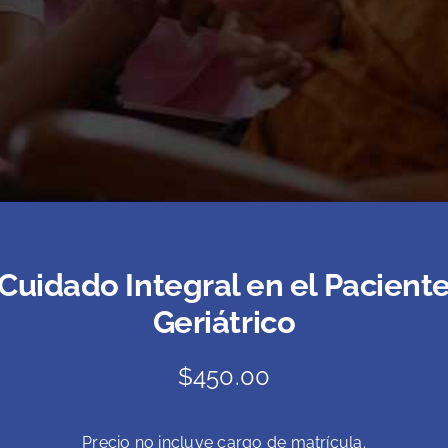
Cuidado Integral en el Pacient
Geriátrico
$
450.00
Precio no incluye cargo de matrícula.