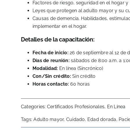
Factores de riesgo, seguridad en el hogar y 
Leyes que protegen al adulto mayor y su cu
Causas de demencia. Habilidades, estimulac
implementar en el hogar.
Detalles de la capacitación:
Fecha de inicio:
26 de septiembre al 12 de 
Días de reunión:
sábados de 8:00 a.m. a 1:0
Modalidad:
En línea (Sincrónico)
Con/Sin crédito:
Sin crédito
Horas contacto:
60 horas
Categories:
Certificados Profesionales
,
En Línea
Tags:
Adulto mayor
,
Cuidado
,
Edad dorada
,
Pacie