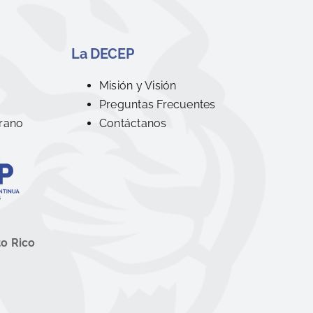
La DECEP
R
Misión y Visión
Preguntas Frecuentes
rano
Contáctanos
to Rico