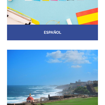
ESPAÑOL