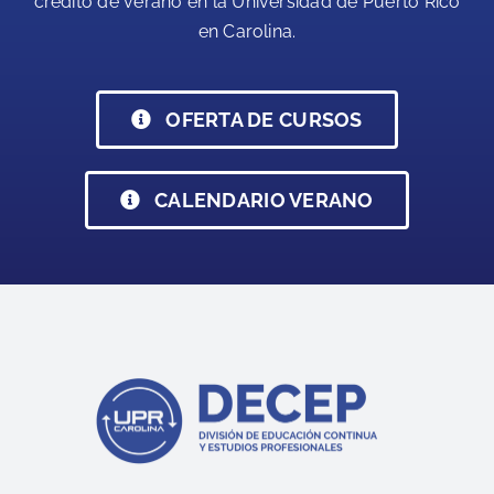
crédito de verano en la Universidad de Puerto Rico
en Carolina.
OFERTA DE CURSOS
CALENDARIO VERANO