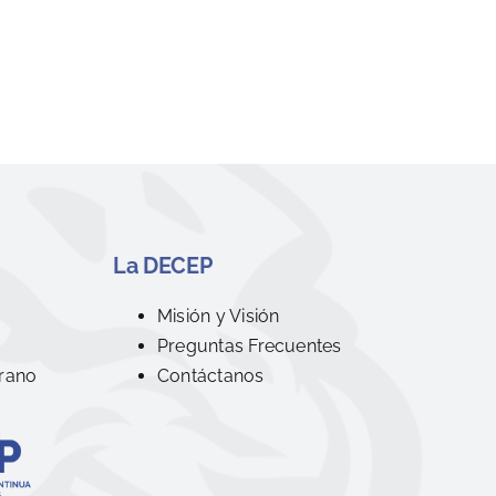
La DECEP
R
Misión y Visión
Preguntas Frecuentes
rano
Contáctanos