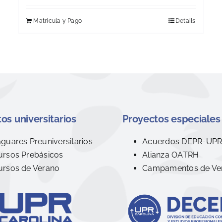
Matrícula y Pago
Details
os universitarios
Proyectos especiales
aguares Preuniversitarios
Acuerdos DEPR-UP
ursos Prebásicos
Alianza OATRH
ursos de Verano
Campamentos de Ve