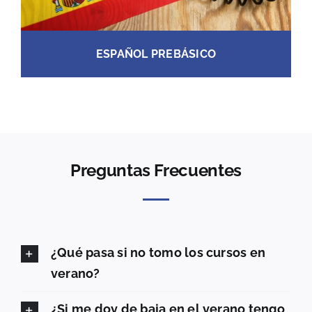
ESPAÑOL PREBÁSICO
Preguntas Frecuentes
¿Qué pasa si no tomo los cursos en
verano?
¿Si me doy de baja en el verano tengo