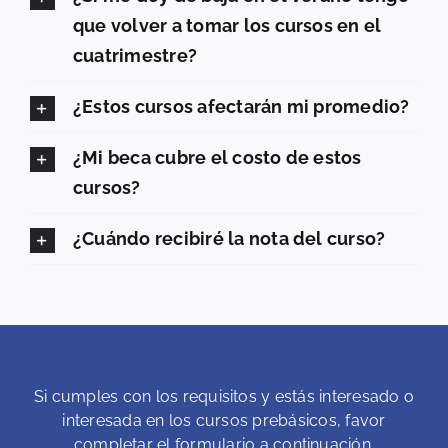
que volver a tomar los cursos en el
cuatrimestre?
¿Estos cursos afectarán mi promedio?
¿Mi beca cubre el costo de estos
cursos?
¿Cuándo recibiré la nota del curso?
Si cumples con los requisitos y estás interesado o
interesada en los cursos prebásicos, favor
completar el formulario a continuación.