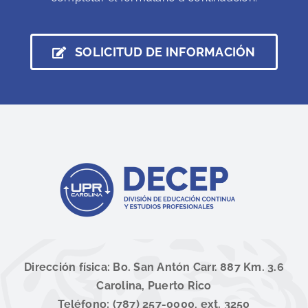
SOLICITUD DE INFORMACIÓN
Dirección física: Bo. San Antón Carr. 887 Km. 3.6
Carolina, Puerto Rico
Teléfono: (787) 257-0000, ext. 3250