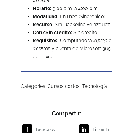
de 2026
Horario:
9:00 a.m. a 4:00 p.m.
Modalidad:
En línea (Sincrónico)
Recurso:
Sra. Jackeline Velázquez
Con/Sin crédito:
Sin crédito
Requisitos:
Computadora
laptop
o
desktop
y cuenta de Microsoft 365
con Excel.
Categories:
Cursos cortos
,
Tecnología
Compartir:
Facebook
LinkedIn