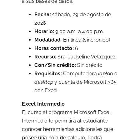
a sus bases de datos.
Fecha:
sábado, 29 de agosto de
2026
Horario:
9:00 a.m. a 4:00 p.m.
Modalidad:
En línea (sincrónico)
Horas contacto:
6
Recurso:
Sra. Jackeline Velázquez
Con/Sin crédito:
Sin crédito
Requisitos:
Computadora
laptop
o
desktop
y cuenta de Microsoft 365
con Excel.
Excel Intermedio
El curso al programa Microsoft Excel
Intermedio le permitirá al estudiante
conocer herramientas adicionales que
posee una hoja de cálculo. Podrá