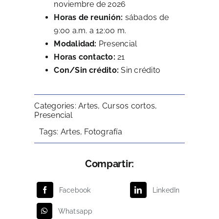
noviembre de 2026
Horas de reunión:
sábados de
9:00 a.m. a 12:00 m.
Modalidad:
Presencial
Horas contacto:
21
Con/Sin crédito:
Sin crédito
Categories:
Artes
,
Cursos cortos
,
Presencial
Tags:
Artes
,
Fotografía
Compartir:
Facebook
LinkedIn
Whatsapp