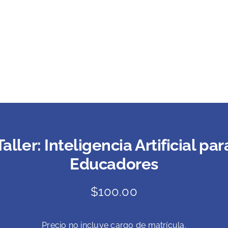
Taller: Inteligencia Artificial par
Educadores
$
100.00
Precio no incluye cargo de matrícula.