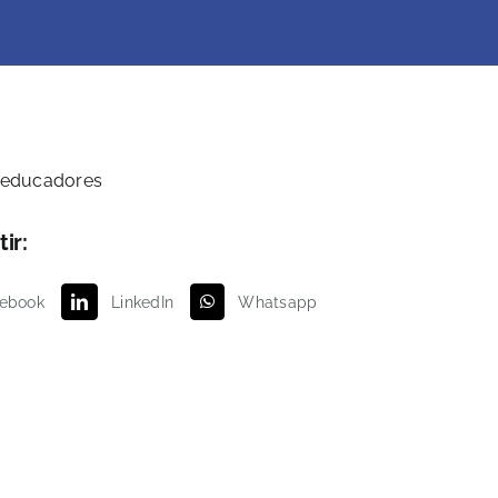
ir:
ebook
LinkedIn
Whatsapp