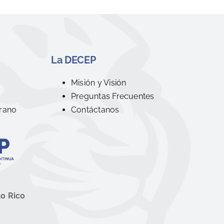
La DECEP
R
Misión y Visión
Preguntas Frecuentes
rano
Contáctanos
to Rico