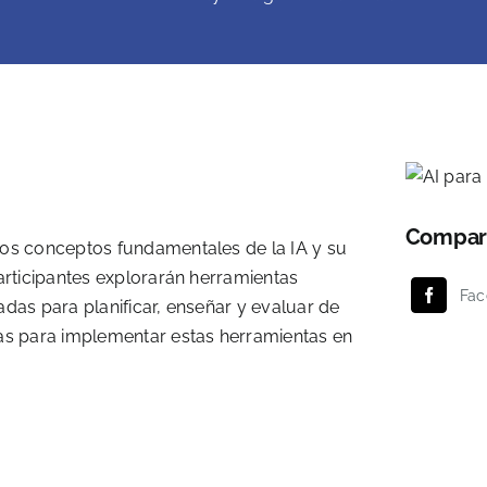
Compart
los conceptos fundamentales de la IA y su
articipantes explorarán herramientas
Fac
das para planificar, enseñar y evaluar de
ias para implementar estas herramientas en