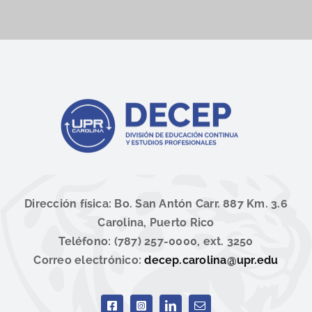
Dirección física: Bo. San Antón Carr. 887 Km. 3.6
Carolina, Puerto Rico
Teléfono: (787) 257-0000, ext. 3250
Correo electrónico:
decep.carolina@upr.edu