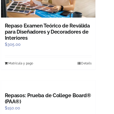
Repaso Examen Teórico de Reválida
para Diseñadores y Decoradores de
Interiores
$
305.00
Matrícula y pago
Details
Repasos: Prueba de College Board®
(PAA®)
$
150.00