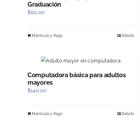
Graduación
$
60.00
Matrícula y Pago
Details
Computadora básica para adultos
mayores
$
140.00
Matrícula y Pago
Details