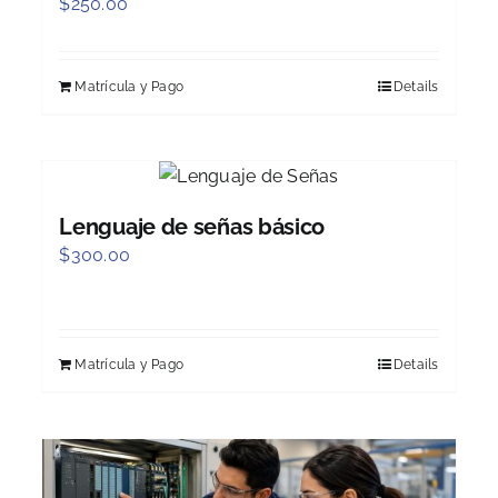
$
250.00
Matrícula y Pago
Details
Lenguaje de señas básico
$
300.00
Matrícula y Pago
Details