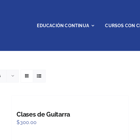
EDUCACIÓN CONTINUA
CURSOS CON C
s
Clases de Guitarra
$
300.00