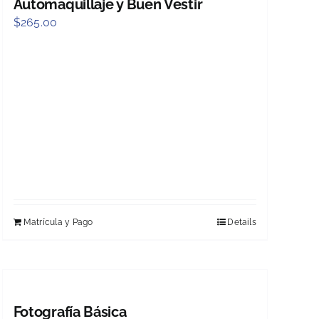
Automaquillaje y Buen Vestir
$
265.00
Matrícula y Pago
Details
Fotografía Básica