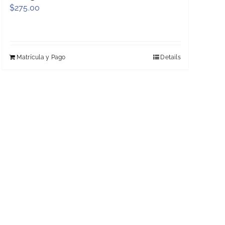
$
275.00
Matrícula y Pago
Details