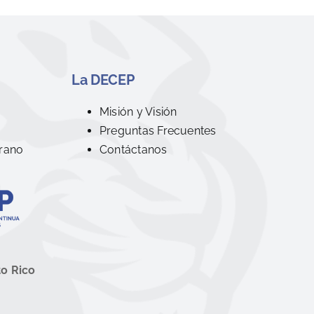
La DECEP
R
Misión y Visión
Preguntas Frecuentes
rano
Contáctanos
to Rico