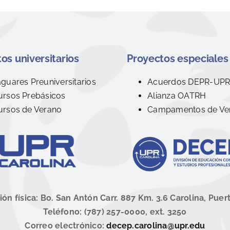
os universitarios
Proyectos especiales
aguares Preuniversitarios
Acuerdos DEPR-UP
ursos Prebásicos
Alianza OATRH
ursos de Verano
Campamentos de Ve
ión física: Bo. San Antón Carr. 887 Km. 3.6 Carolina, Puer
Teléfono: (787) 257-0000, ext. 3250
Correo electrónico:
decep.carolina@upr.edu