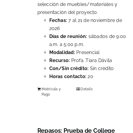
selección de muebles/materiales y
presentación del proyecto.
Fechas:
7 al 21 de noviembre de
2026
Días de reunión:
sábados de 9:00
a.m. a 5:00 p.m.
Modalidad:
Presencial
Recurso:
Profa. Tiara Dávila
Con/Sin crédito:
Sin crédito
Horas contacto:
20
Matrícula y
Details
Pago
Repasos: Prueba de College