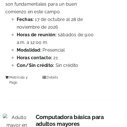
son fundamentales para un buen
comienzo en este campo.
Fechas:
17 de octubre al 28 de
noviembre de 2026
Horas de reunión:
sábados de 9:00
a.m. a 12:00 m.
Modalidad:
Presencial
Horas contacto:
21
Con/Sin crédito:
Sin crédito
Matrícula y
Details
Pago
Computadora básica para
adultos mayores