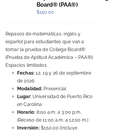
Board® (PAA®)
$
150.00
Repasos de matemáticas, inglés y
español para estudiantes que van a
tomar la prueba de College Board®
(Prueba de Aptitud Académica – PAA®).
Espacios limitados.
Fechas:
12, 19 y 26 de septiembre
de 2026
Modalidad:
Presencial
Lugar:
Universidad de Puerto Rico
en Carolina
Horario:
8:00 a.m. a 3:00 p.m.
(Receso de 11:00 a.m. a 12:00 m.)
Inversión:
$150.00 (Incluye