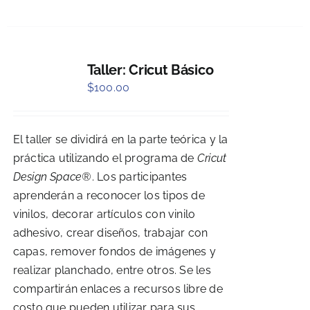
Taller: Cricut Básico
$
100.00
El taller se dividirá en la parte teórica y la
práctica utilizando el programa de
Cricut
Design Space®
. Los participantes
aprenderán a reconocer los tipos de
vinilos, decorar artículos con vinilo
adhesivo, crear diseños, trabajar con
capas, remover fondos de imágenes y
realizar planchado, entre otros. Se les
compartirán enlaces a recursos libre de
costo que pueden utilizar para sus