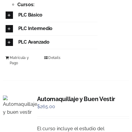
Cursos:
PLC Básico
PLC Intermedio
PLC Avanzado
Matrícula y
Details
Pago
Automaquillaje y Buen Vestir
$
265.00
El curso incluye el estudio del