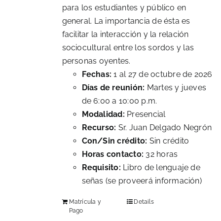
para los estudiantes y público en
general. La importancia de ésta es
facilitar la interacción y la relación
sociocultural entre los sordos y las
personas oyentes.
Fechas:
1 al 27 de octubre de 2026
Días de reunión:
Martes y jueves
de 6:00 a 10:00 p.m.
Modalidad:
Presencial
Recurso:
Sr. Juan Delgado Negrón
Con/Sin crédito:
Sin crédito
Horas contacto:
32 horas
Requisito:
Libro de lenguaje de
señas (se proveerá información)
Matrícula y
Details
Pago