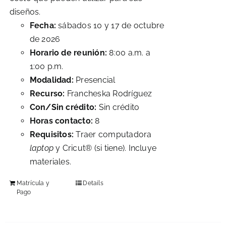
diseños.
Fecha:
sábados 10 y 17 de octubre
de 2026
Horario de reunión:
8:00 a.m. a
1:00 p.m.
Modalidad:
Presencial
Recurso:
Francheska Rodríguez
Con/Sin crédito:
Sin crédito
Horas contacto:
8
Requisitos:
Traer computadora
laptop
y Cricut® (si tiene). Incluye
materiales.
Matrícula y
Details
Pago