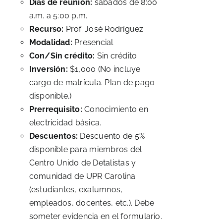
Días de reunión:
sábados de 8:00
a.m. a 5:00 p.m.
Recurso:
Prof. José Rodríguez
Modalidad:
Presencial
Con/Sin crédito:
Sin crédito
Inversión:
$1,000 (No incluye
cargo de matrícula. Plan de pago
disponible.)
Prerrequisito:
Conocimiento en
electricidad básica.
Descuentos:
Descuento de 5%
disponible para miembros del
Centro Unido de Detalistas y
comunidad de UPR Carolina
(estudiantes, exalumnos,
empleados, docentes, etc.). Debe
someter evidencia en el formulario.