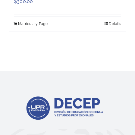
$
300.00
Matrícula y Pago
Details