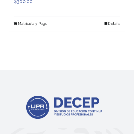
$
300.00
Matrícula y Pago
Details