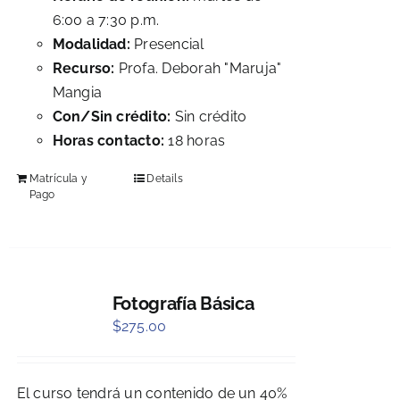
6:00 a 7:30 p.m.
Modalidad:
Presencial
Recurso:
Profa. Deborah "Maruja"
Mangia
Con/Sin crédito:
Sin crédito
Horas contacto:
18 horas
Matrícula y
Details
Pago
Fotografía Básica
$
275.00
El curso tendrá un contenido de un 40%