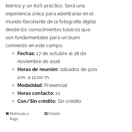
teórico y un 60% práctico. Será una
experiencia única para adentrarse en el
mundo fascinante de la fotografía digital
desde los conocimientos básicos que
son fundamentales para un buen
comienzo en este campo.
Fechas:
17 de octubre al 28 de
noviembre de 2026
Horas de reunión:
sábados de 9:00
a.m. a 12:00 m.
Modalidad:
Presencial
Horas contacto:
21
Con/Sin crédito:
Sin crédito
Matrícula y
Details
Pago