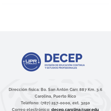
Dirección física: Bo. San Antón Carr. 887 Km. 3.6
Carolina, Puerto Rico
Teléfono: (787) 257-0000, ext. 3250
Correo electrónico:
decep.carolina@upr.edu