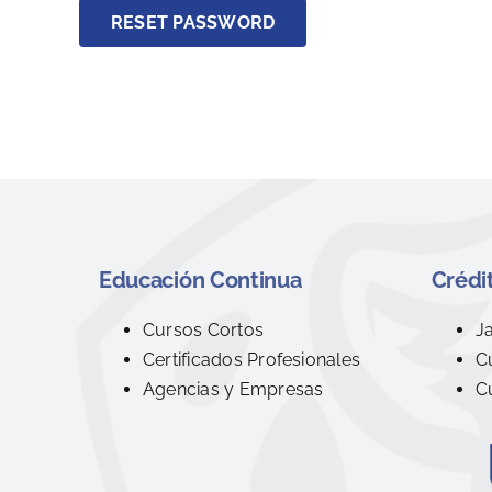
RESET PASSWORD
Educación Continua
Crédit
Cursos Cortos
J
Certificados Profesionales
C
Agencias y Empresas
C