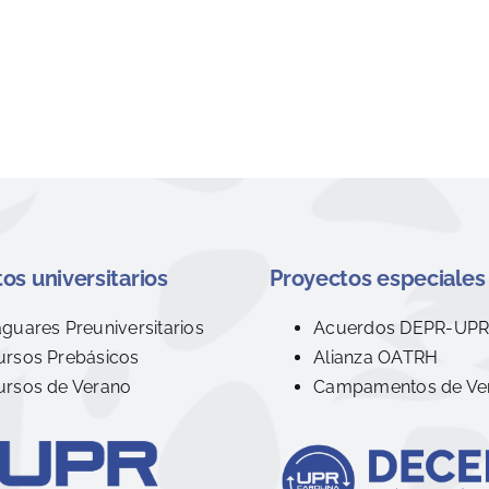
os universitarios
Proyectos especiales
aguares Preuniversitarios
Acuerdos DEPR-UP
ursos Prebásicos
Alianza OATRH
ursos de Verano
Campamentos de Ve