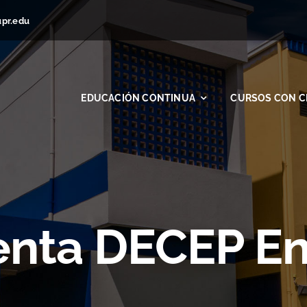
upr.edu
EDUCACIÓN CONTINUA
CURSOS CON C
enta DECEP En