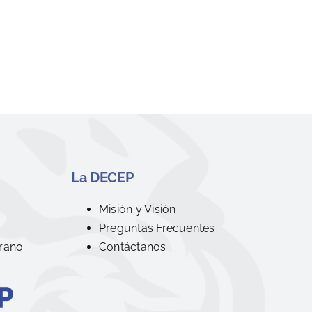
La DECEP
R
Misión y Visión
Preguntas Frecuentes
rano
Contáctanos