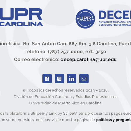
ión física: Bo. San Antón Carr. 887 Km. 3.6 Carolina, Puer
Teléfono: (787) 257-0000, ext. 3250
Correo electrónico:
decep.carolina@upr.edu
© Todos los derechos reservados. 2023 – 2026.
División de Educación Continua y Estudios Profesionales
Universidad de Puerto Rico en Carolina
mos la plataforma Stripe® y Link by Stripe® para procesar los pagos elec
ón sobre nuestras políticas, visite nuestra página de
políticas y pregun