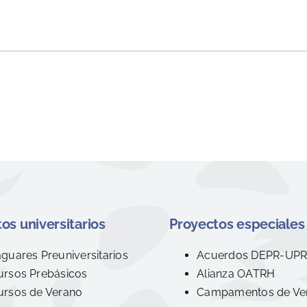
os universitarios
Proyectos especiales
aguares Preuniversitarios
Acuerdos DEPR-UP
ursos Prebásicos
Alianza OATRH
ursos de Verano
Campamentos de Ve