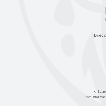
Direcc
Utiliza
Para informaci