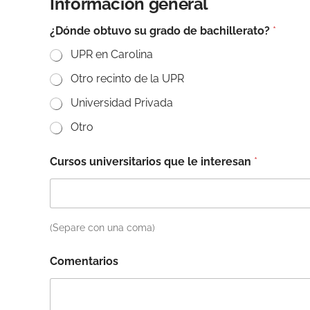
Información general
¿Dónde obtuvo su grado de bachillerato?
*
UPR en Carolina
Otro recinto de la UPR
Universidad Privada
Otro
Cursos universitarios que le interesan
*
(Separe con una coma)
Comentarios