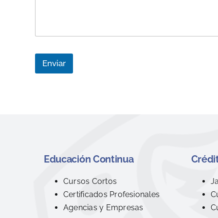
Enviar
Educación Continua
Crédit
Cursos Cortos
J
Certificados Profesionales
C
Agencias y Empresas
C