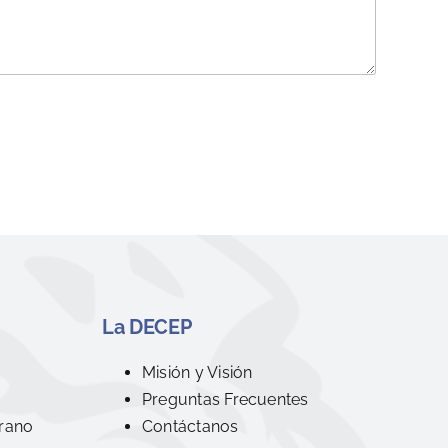
La DECEP
R
Misión y Visión
Preguntas Frecuentes
rano
Contáctanos