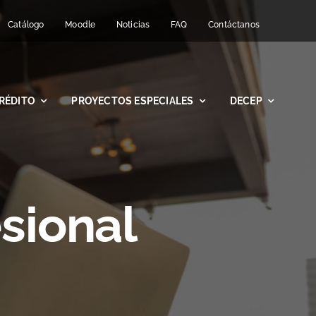
Catálogo
Moodle
Noticias
FAQ
Contáctanos
RÉDITO
PROYECTOS ESPECIALES
DECEP
sional