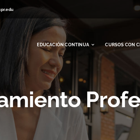
upr.edu
EDUCACIÓN CONTINUA
CURSOS CON C
amiento Profe