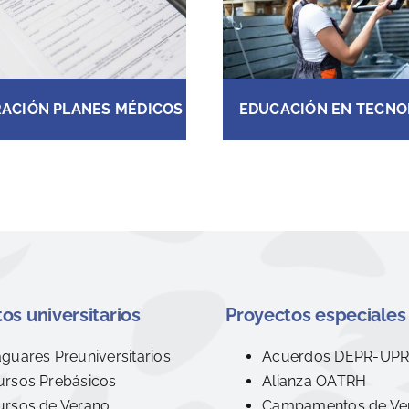
ACIÓN PLANES MÉDICOS
EDUCACIÓN EN TECNO
os universitarios
Proyectos especiales
aguares Preuniversitarios
Acuerdos DEPR-UP
ursos Prebásicos
Alianza OATRH
ursos de Verano
Campamentos de Ve