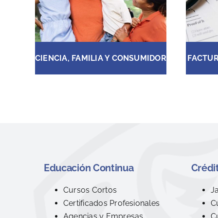
CIENCIA, FAMILIA Y CONSUMIDOR
FACTUR
Educación Continua
Crédit
Cursos Cortos
J
Certificados Profesionales
C
Agencias y Empresas
C