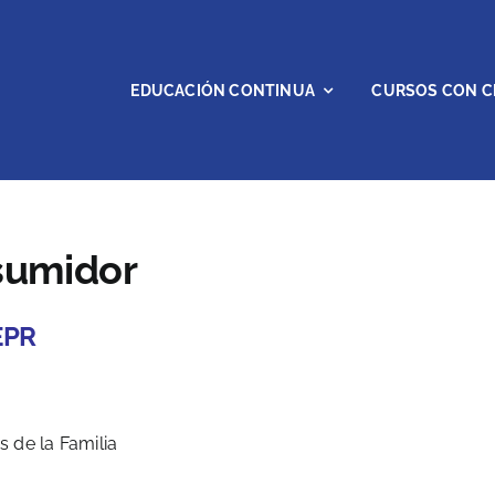
EDUCACIÓN CONTINUA
CURSOS CON C
nsumidor
EPR
 de la Familia