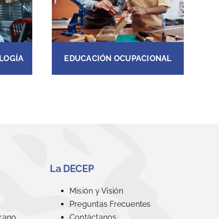
LOGÍA
EDUCACIÓN OCUPACIONAL
La DECEP
R
Misión y Visión
Preguntas Frecuentes
rano
Contáctanos