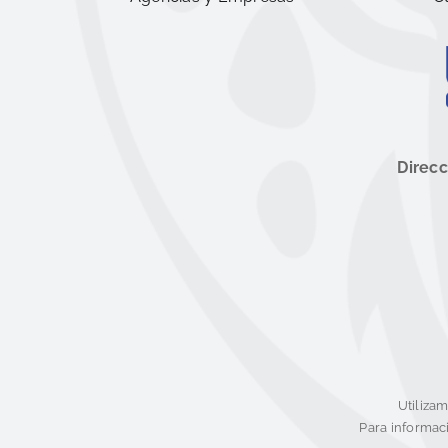
Direcc
Utiliza
Para informaci