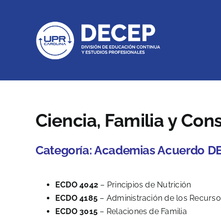
Skip
to
content
Ciencia, Familia y Co
Categoría:
Academias Acuerdo D
ECDO 4042
– Principios de Nutrición
ECDO 4185
– Administración de los Recursos
ECDO 3015
– Relaciones de Familia