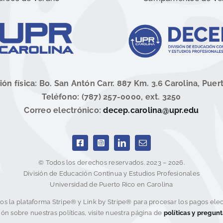
ión física: Bo. San Antón Carr. 887 Km. 3.6 Carolina, Puer
Teléfono: (787) 257-0000, ext. 3250
Correo electrónico:
decep.carolina@upr.edu
© Todos los derechos reservados. 2023 – 2026.
División de Educación Continua y Estudios Profesionales
Universidad de Puerto Rico en Carolina
mos la plataforma Stripe® y Link by Stripe® para procesar los pagos elec
ón sobre nuestras políticas, visite nuestra página de
políticas y pregun