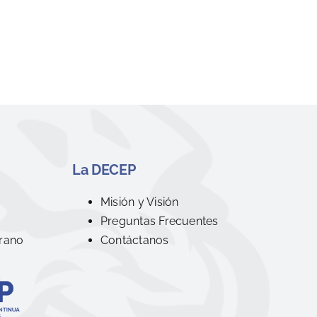
La DECEP
R
Misión y Visión
Preguntas Frecuentes
rano
Contáctanos