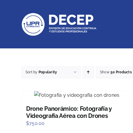
Skip
to
content
Sort by
Popularity
Show
50 Products
Drone Panorámico: Fotografía y
Videografía Aérea con Drones
$
750.00