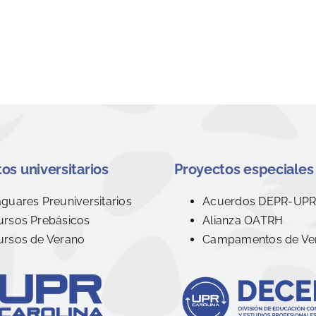
os universitarios
Proyectos especiales
aguares Preuniversitarios
Acuerdos DEPR-UP
ursos Prebásicos
Alianza OATRH
ursos de Verano
Campamentos de Ve