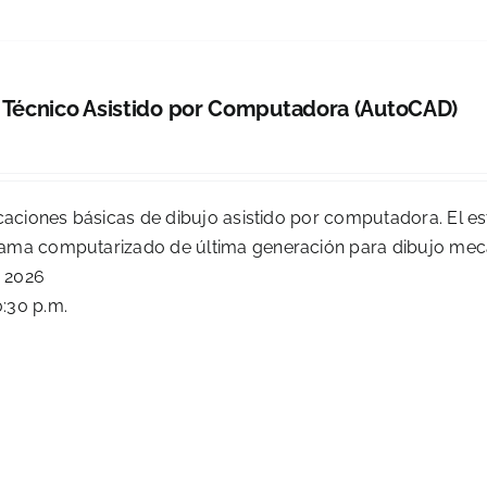
 Técnico Asistido por Computadora (AutoCAD)
0
icaciones básicas de dibujo asistido por computadora. El e
rama computarizado de última generación para dibujo mec
e 2026
0:30 p.m.