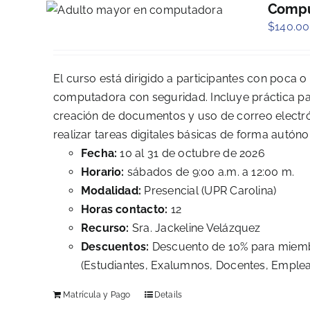
Compu
$
140.00
El curso está dirigido a participantes con poca o
computadora con seguridad. Incluye práctica pas
creación de documentos y uso de correo electróni
realizar tareas digitales básicas de forma autón
Fecha:
10 al 31 de octubre de 2026
Horario:
sábados de 9:00 a.m. a 12:00 m.
Modalidad:
Presencial (UPR Carolina)
Horas contacto:
12
Recurso:
Sra. Jackeline Velázquez
Descuentos:
Descuento de 10% para miembr
(Estudiantes, Exalumnos, Docentes, Emplead
Matrícula y Pago
Details