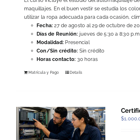
El curso incluye el estudio del automaquillaje de
maquillajes. En el buen vestir se estudia los col
utilizar la ropa adecuada para cada ocasión, clim
Fecha:
27 de agosto al 29 de octubre de 2
Días de Reunión:
jueves de 5:30 a 8:30 p.m
Modalidad:
Presencial
Con/Sin crédito:
Sin crédito
Horas contacto:
30 horas
Matrícula y Pago
Details
Certif
$
1,000.