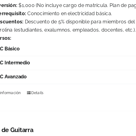
versión:
$1,000 (No incluye cargo de matrícula. Plan de pag
errequisito:
Conocimiento en electricidad básica.
scuentos:
Descuento de 5% disponible para miembros del 
rolina (estudiantes, exalumnos, empleados, docentes, etc.)
rsos:
C Básico
C Intermedio
C Avanzado
 información
Details
 de Guitarra