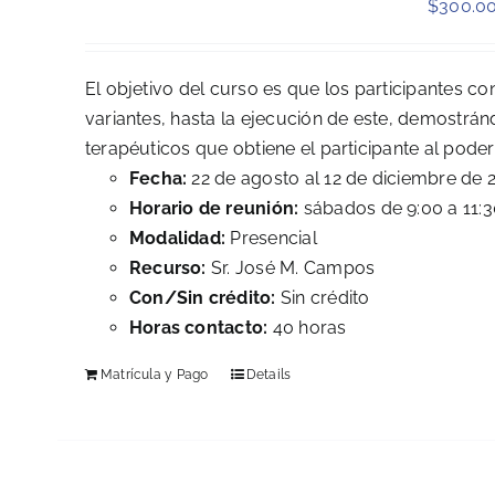
$
300.0
El objetivo del curso es que los participantes c
variantes, hasta la ejecución de este, demostránd
terapéuticos que obtiene el participante al pode
Fecha:
22 de agosto al 12 de diciembre de 
Horario de reunión:
sábados de 9:00 a 11:3
Modalidad:
Presencial
Recurso:
Sr. José M. Campos
Con/Sin crédito:
Sin crédito
Horas contacto:
40 horas
Matrícula y Pago
Details