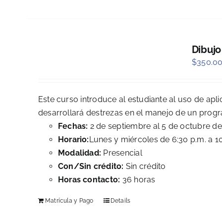
Dibujo
$
350.0
Este curso introduce al estudiante al uso de apl
desarrollará destrezas en el manejo de un prog
Fechas:
2 de septiembre al 5 de octubre d
Horario:
Lunes y miércoles de 6:30 p.m. a 1
Modalidad:
Presencial
Con/Sin crédito:
Sin crédito
Horas contacto:
36 horas
Matrícula y Pago
Details