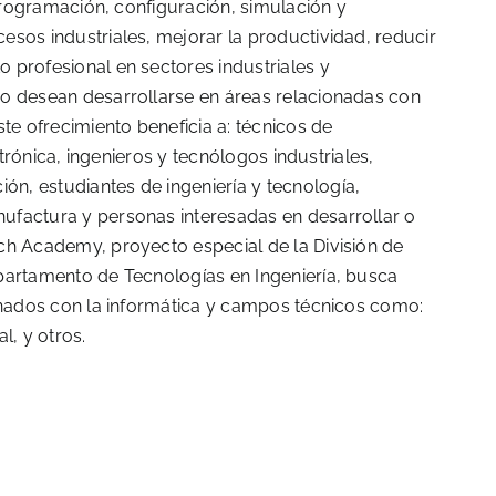
 programación, configuración, simulación y
esos industriales, mejorar la productividad, reducir
 profesional en sectores industriales y
 o desean desarrollarse en áreas relacionadas con
te ofrecimiento beneficia a: técnicos de
ctrónica, ingenieros y tecnólogos industriales,
n, estudiantes de ingeniería y tecnología,
ufactura y personas interesadas en desarrollar o
ch Academy, proyecto especial de la División de
partamento de Tecnologías en Ingeniería, busca
ionados con la informática y campos técnicos como:
l, y otros.