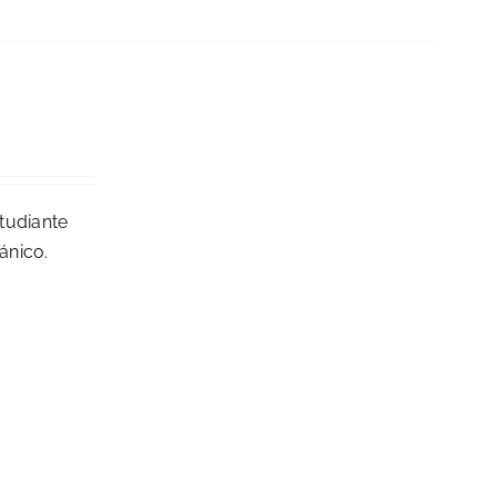
studiante
ánico.