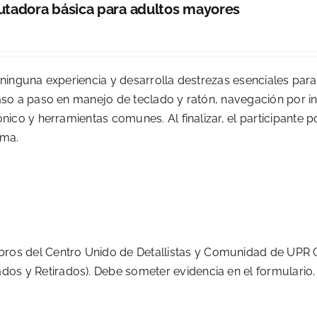
tadora básica para adultos mayores
 ninguna experiencia y desarrolla destrezas esenciales para
o a paso en manejo de teclado y ratón, navegación por in
co y herramientas comunes. Al finalizar, el participante 
oma.
os del Centro Unido de Detallistas y Comunidad de UPR C
os y Retirados). Debe someter evidencia en el formulario.