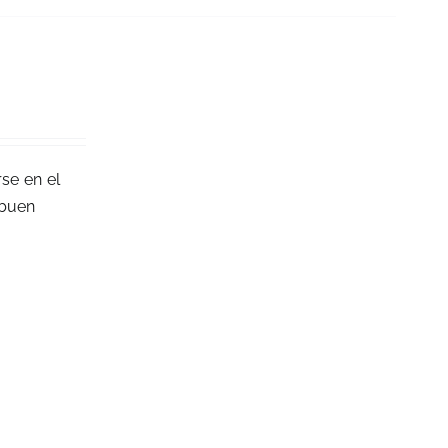
se en el
 buen