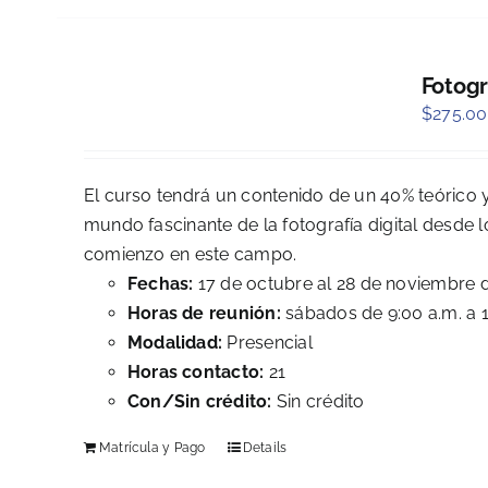
Fotogr
$
275.00
El curso tendrá un contenido de un 40% teórico y
mundo fascinante de la fotografía digital desd
comienzo en este campo.
Fechas:
17 de octubre al 28 de noviembre 
Horas de reunión:
sábados de 9:00 a.m. a 
Modalidad:
Presencial
Horas contacto:
21
Con/Sin crédito:
Sin crédito
Matrícula y Pago
Details