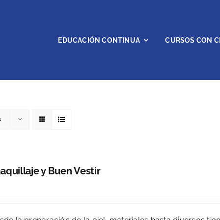
EDUCACIÓN CONTINUA
CURSOS CON C
s
quillaje y Buen Vestir
0