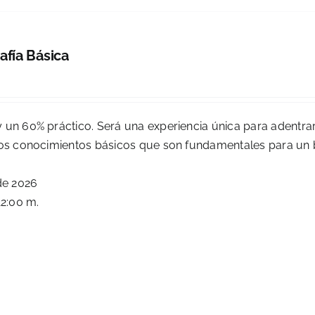
afía Básica
 un 60% práctico. Será una experiencia única para adentrar
e los conocimientos básicos que son fundamentales para un
de 2026
12:00 m.