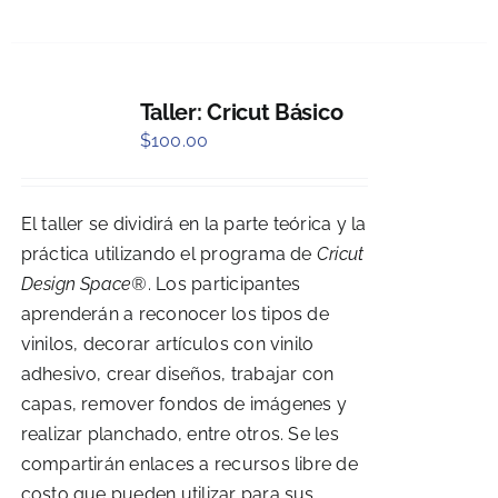
Taller: Cricut Básico
$
100.00
El taller se dividirá en la parte teórica y la
práctica utilizando el programa de
Cricut
Design Space®
. Los participantes
aprenderán a reconocer los tipos de
vinilos, decorar artículos con vinilo
adhesivo, crear diseños, trabajar con
capas, remover fondos de imágenes y
realizar planchado, entre otros. Se les
compartirán enlaces a recursos libre de
costo que pueden utilizar para sus