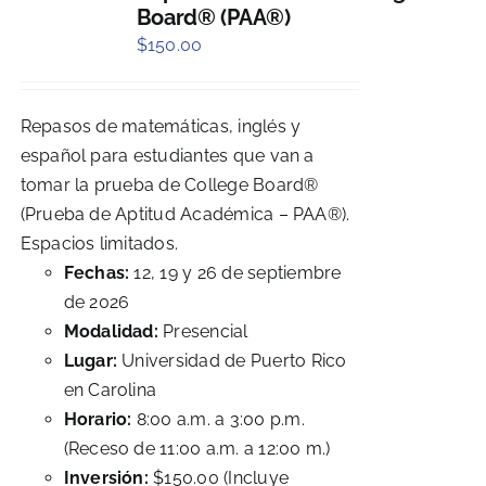
Board® (PAA®)
$
150.00
Repasos de matemáticas, inglés y
español para estudiantes que van a
tomar la prueba de College Board®
(Prueba de Aptitud Académica – PAA®).
Espacios limitados.
Fechas:
12, 19 y 26 de septiembre
de 2026
Modalidad:
Presencial
Lugar:
Universidad de Puerto Rico
en Carolina
Horario:
8:00 a.m. a 3:00 p.m.
(Receso de 11:00 a.m. a 12:00 m.)
Inversión:
$150.00 (Incluye