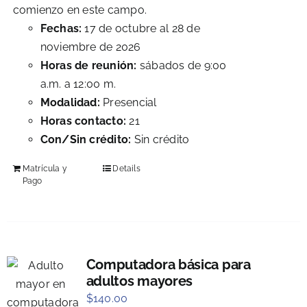
comienzo en este campo.
Fechas:
17 de octubre al 28 de
noviembre de 2026
Horas de reunión:
sábados de 9:00
a.m. a 12:00 m.
Modalidad:
Presencial
Horas contacto:
21
Con/Sin crédito:
Sin crédito
Matrícula y
Details
Pago
Computadora básica para
adultos mayores
$
140.00