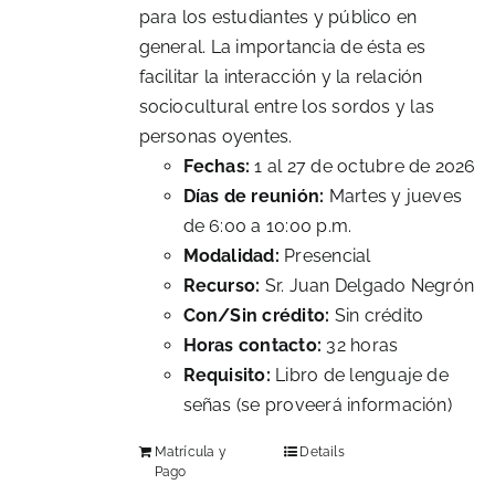
para los estudiantes y público en
general. La importancia de ésta es
facilitar la interacción y la relación
sociocultural entre los sordos y las
personas oyentes.
Fechas:
1 al 27 de octubre de 2026
Días de reunión:
Martes y jueves
de 6:00 a 10:00 p.m.
Modalidad:
Presencial
Recurso:
Sr. Juan Delgado Negrón
Con/Sin crédito:
Sin crédito
Horas contacto:
32 horas
Requisito:
Libro de lenguaje de
señas (se proveerá información)
Matrícula y
Details
Pago