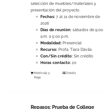
selección de muebles/materiales y
presentación del proyecto.
Fechas:
7 al 21 de noviembre de
2026
Días de reunión:
sábados de 9:00
a.m. a 5:00 p.m.
Modalidad:
Presencial
Recurso:
Profa. Tiara Dávila
Con/Sin crédito:
Sin crédito
Horas contacto:
20
Matrícula y
Details
Pago
Repasos: Prueba de College