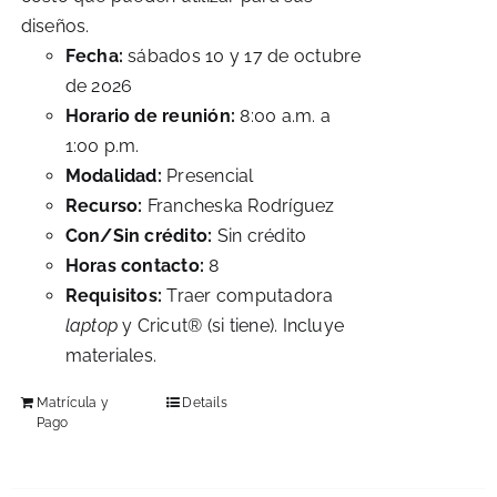
diseños.
Fecha:
sábados 10 y 17 de octubre
de 2026
Horario de reunión:
8:00 a.m. a
1:00 p.m.
Modalidad:
Presencial
Recurso:
Francheska Rodríguez
Con/Sin crédito:
Sin crédito
Horas contacto:
8
Requisitos:
Traer computadora
laptop
y Cricut® (si tiene). Incluye
materiales.
Matrícula y
Details
Pago