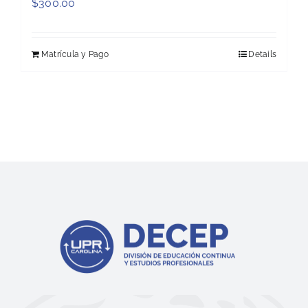
$
300.00
Matrícula y Pago
Details