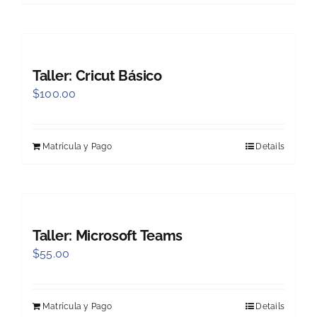
Taller: Cricut Básico
$
100.00
Matrícula y Pago
Details
Taller: Microsoft Teams
$
55.00
Matrícula y Pago
Details