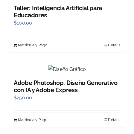
Taller: Inteligencia Artificial para
Educadores
$
100.00
Matrícula y Pago
Details
Adobe Photoshop, Diseño Generativo
con IA y Adobe Express
$
250.00
Matrícula y Pago
Details