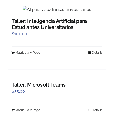
Taller: Inteligencia Artificial para
Estudiantes Universitarios
$
100.00
Matrícula y Pago
Details
Taller: Microsoft Teams
$
55.00
Matrícula y Pago
Details