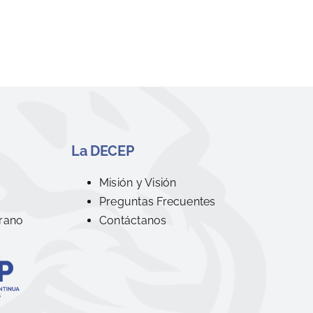
La DECEP
R
Misión y Visión
Preguntas Frecuentes
rano
Contáctanos