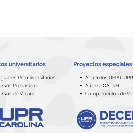
os universitarios
Proyectos especiales
aguares Preuniversitarios
Acuerdos DEPR-UP
ursos Prebásicos
Alianza OATRH
ursos de Verano
Campamentos de Ve