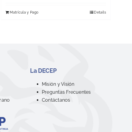
Matrícula y Pago
Details
La DECEP
R
Misión y Visión
Preguntas Frecuentes
rano
Contáctanos