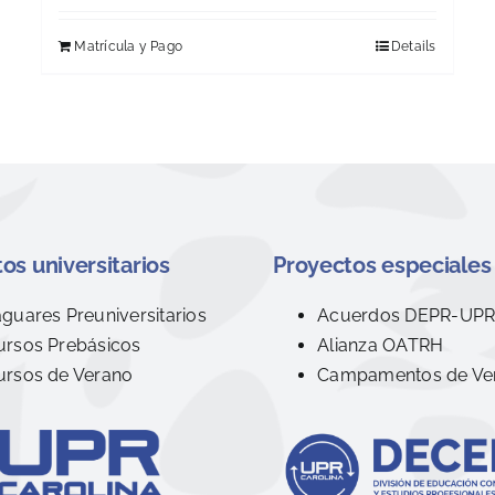
Matrícula y Pago
Details
os universitarios
Proyectos especiales
aguares Preuniversitarios
Acuerdos DEPR-UP
ursos Prebásicos
Alianza OATRH
ursos de Verano
Campamentos de Ve