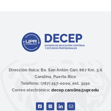
Dirección física: Bo. San Antón Carr. 887 Km. 3.6
Carolina, Puerto Rico
Teléfono: (787) 257-0000, ext. 3250
Correo electrónico:
decep.carolina@upr.edu